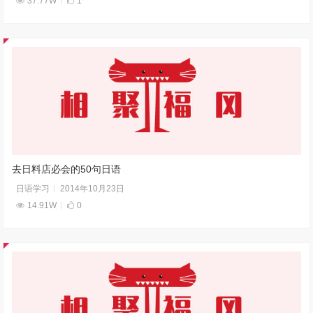
37.77W
1
去日料店必会的50句日语
日语学习
2014年10月23日
14.91W
0