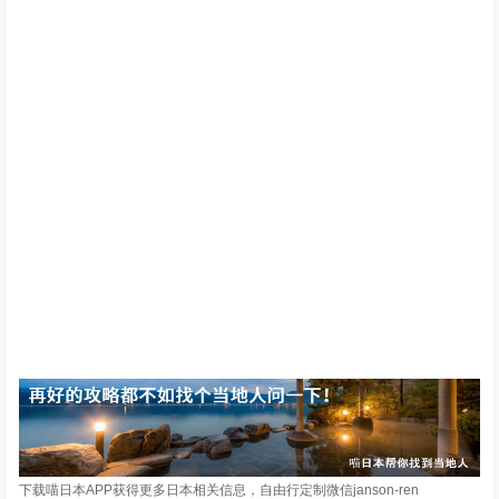
下载喵日本APP获得更多日本相关信息，自由行定制微信janson-ren