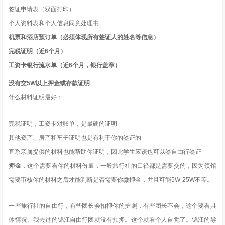
签证申请表（双面打印）
个人资料表和个人信息同意处理书
机票和酒店预订单（必须体现所有签证人的姓名等信息）
完税证明（近6个月）
工资卡银行流水单（近6个月，银行盖章）
没有交5W以上押金或存款证明
什么材料证明最好：
完税证明，工资卡对账单，是最硬的证明
其他资产、房产和车子证明也是有利于你的签证的
直系亲属提供的材料也能帮助你证明，因此学生应该也可以签自由行签证
押金
，这个需要看你的材料份量，一般旅行社的口径都是需要交的，因为领馆
需要审核你的材料之后才能判断是否需要你缴押金，并且可能5W-25W不等。
一些旅行社的自由行，有些团长会扣押你的护照，有些团长不会，这个要看具
体情况。我去过的锦江自由行团就没有扣押。这个就看个人自觉了。锦江的导