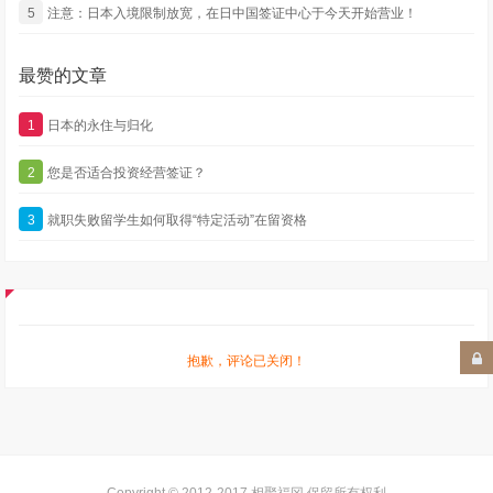
5
注意：日本入境限制放宽，在日中国签证中心于今天开始营业！
最赞的文章
1
日本的永住与归化
2
您是否适合投资经营签证？
3
就职失败留学生如何取得“特定活动”在留资格
抱歉，评论已关闭！
Copyright © 2012-2017
相聚福冈
.保留所有权利