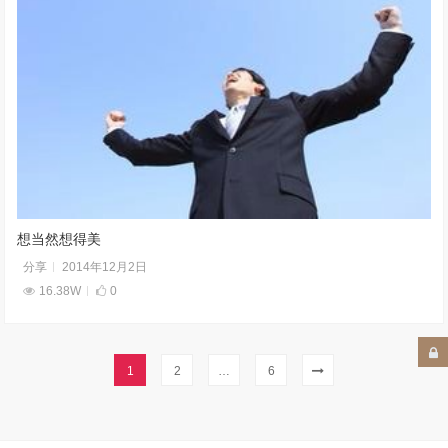
想当然想得美
分享
2014年12月2日
16.38W
0
1
2
…
6