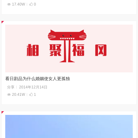
17.40W
0
看日剧品为什么婚姻使女人更孤独
分享
2014年12月14日
20.41W
1