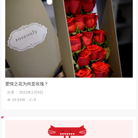
爱情之花为何是玫瑰？
分享
2015年2月9日
16.64W
0