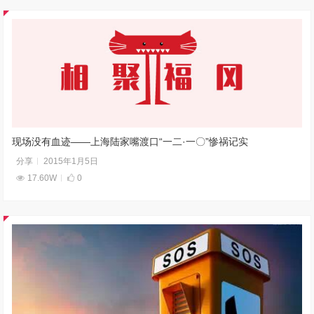
现场没有血迹——上海陆家嘴渡口“一二·一〇”惨祸记实
分享
2015年1月5日
17.60W
0