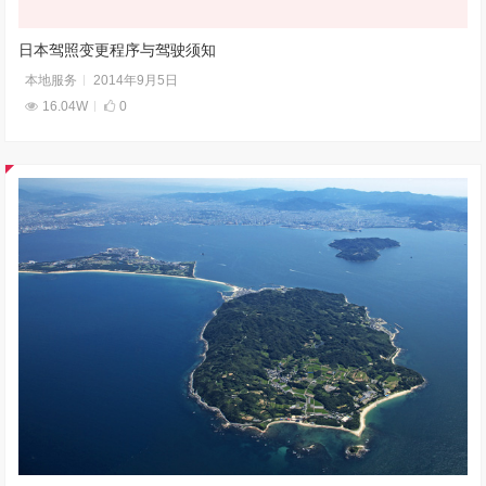
日本驾照变更程序与驾驶须知
本地服务
2014年9月5日
16.04W
0