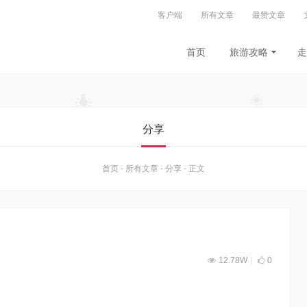
客户端
所有文章
最赞文章
首页
旅游攻略
走
分享
首页
-
所有文章
-
分享
-
正文
12.78W
0