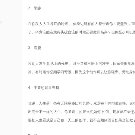
2、平静
在你跌入人生谷底的时候， 你身边所有的人都告诉你：要坚强，
了。毕竟谁能在跌得头破血流的时候还要做到高兴？但你至少可以
3、弯腰
和别人发生意见上的分歧， 甚至造成言语上的冲突，回家去擦地
净。有时候你必须学习弯腰，因为这个动作可以让你谦卑。劳动身体
4、不要想如果当初
你说，人生是一条有无限多路口的长路，永远在不停地做选择。选
出完全不一样的人生。你又说，如果当初如何 如何，现在就不会怎样
要把人生看成是自己独一无二的创作，就不会频频回首如果当初做