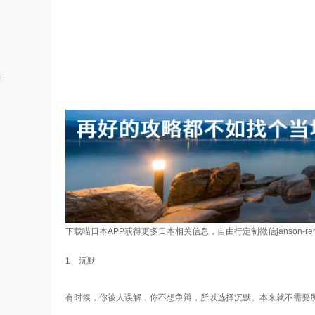
下载喵日本APP获得更多日本相关信息，自由行定制微信janson-re
1、沉默
有时候，你被人误解，你不想争辩，所以选择沉默。本来就不需要