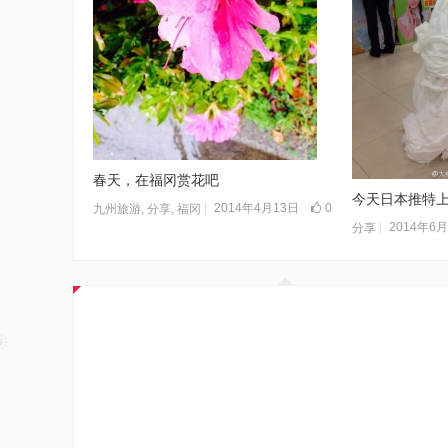
春天，在福冈赏花吧
今天日本推特
2014年4月13日
0
九州旅游
,
分享
,
福冈
2014年6
分享