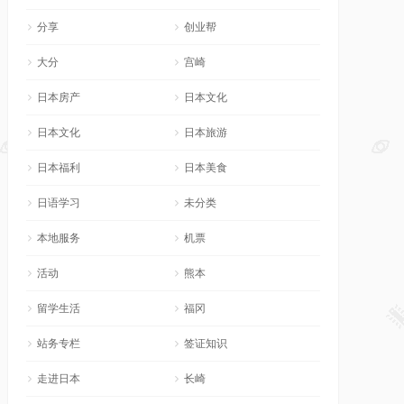
分享
创业帮
大分
宫崎
日本房产
日本文化
日本文化
日本旅游
日本福利
日本美食
日语学习
未分类
本地服务
机票
活动
熊本
留学生活
福冈
站务专栏
签证知识
走进日本
长崎