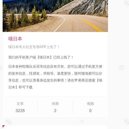
喵日本
喵日本华人社交专用APP上先了！
我们的手机客户端【喵日本】已经上线了！
日本各种吃喝玩乐买等信息应有尽有。您可以通过手机更方便
的发布信息，找朋友，求助等。速度更快，随时随地都可以分
享信息，也可以查看身边发生的事情！
请在苹果商店搜索【喵
日本】即可下载
文章
画廊
视频
3228
2
0