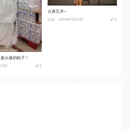
古典艺术~
2014年7月21日
0
分享
上最火爆的帖子！
月23日
0