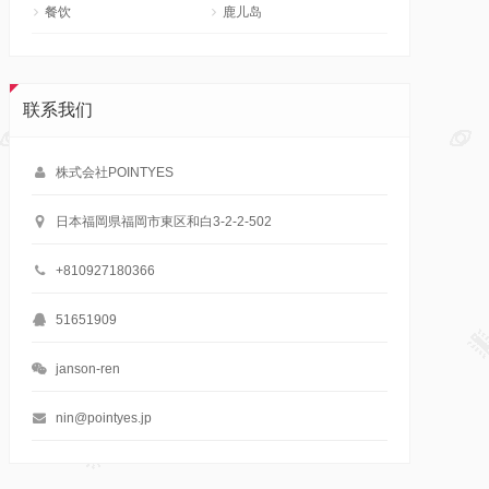
餐饮
鹿儿岛
联系我们
株式会社POINTYES
日本福岡県福岡市東区和白3-2-2-502
+810927180366
51651909
janson-ren
nin@pointyes.jp