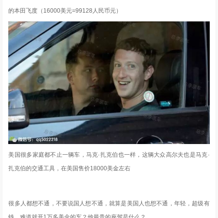
的本田飞度（16000美元=99128人民币元）
美国很多家庭都不止一辆车，马克·扎克伯也一样，这辆大众高尔夫也是马克·
扎克伯的交通工具，在美国售价18000美金左右
很多人都想不通，不要说国人想不通，就算是美国人也想不通，年轻，超级有
钱，难道就开1万多美金的车？他最贵的座驾是什么？