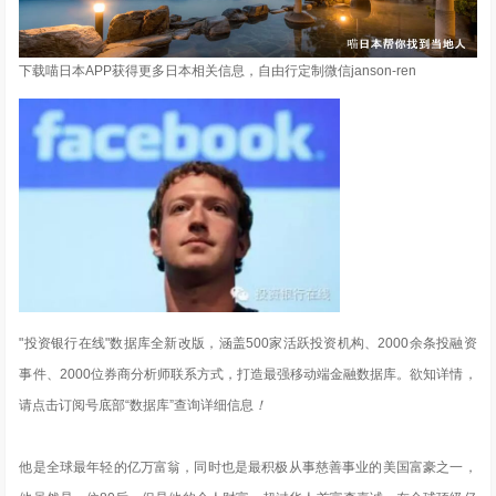
下载喵日本APP获得更多日本相关信息，自由行定制微信janson-ren
"投资银行在线"数据库全新改版，涵盖500家活跃投资机构、2000余条投融资
事件、2000位券商分析师联系方式，打造最强移动端金融数据库。欲知详情，
请点击订阅号底部“数据库”查询详细信息
！
他是全球最年轻的亿万富翁，同时也是最积极从事慈善事业的美国富豪之一，