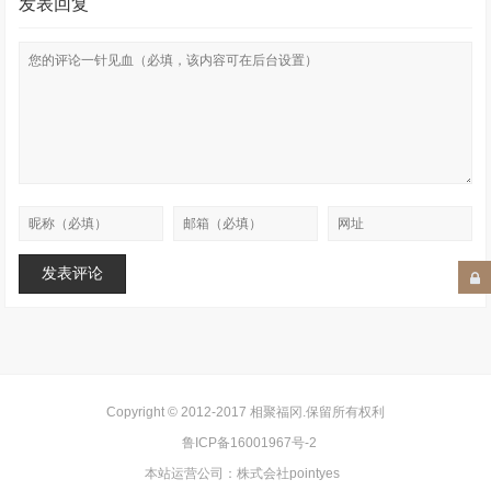
发表回复
Copyright © 2012-2017
相聚福冈
.保留所有权利
鲁ICP备16001967号-2
本站运营公司：
株式会社pointyes