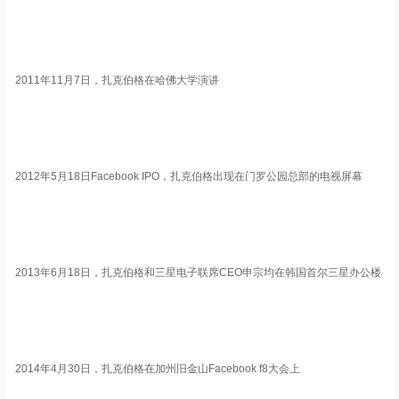
2011年11月7日，扎克伯格在哈佛大学演讲
2012年5月18日Facebook IPO，扎克伯格出现在门罗公园总部的电视屏幕
2013年6月18日，扎克伯格和三星电子联席CEO申宗均在韩国首尔三星办公楼
2014年4月30日，扎克伯格在加州旧金山Facebook f8大会上