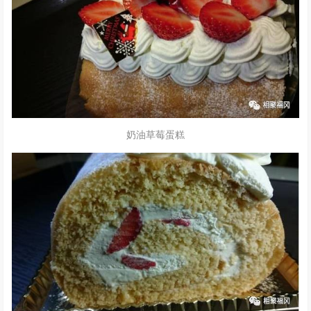
奶油草莓蛋糕