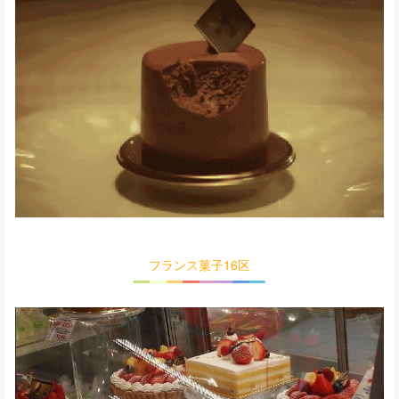
フランス菓子16区