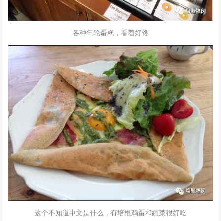
各种年轮蛋糕，看着好馋
这个不知道中文是什么，有培根鸡蛋和蔬菜很好吃