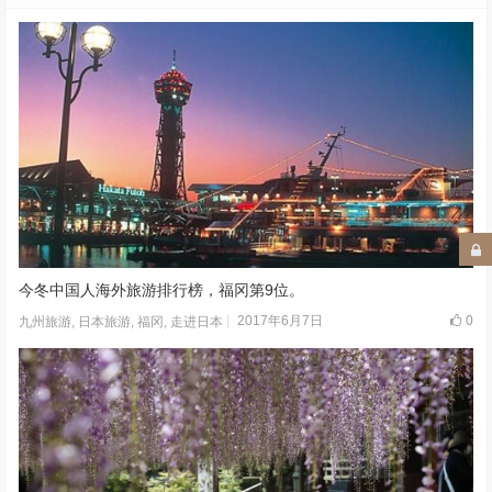
今冬中国人海外旅游排行榜，福冈第9位。
2017年6月7日
0
九州旅游
,
日本旅游
,
福冈
,
走进日本