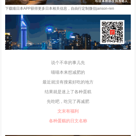
下载喵日本APP获得更多日本相关信息，自由行定制微信janson-ren
说个不幸的事儿先
喵喵本来想减肥的
最近就没有搜索好吃的地方
结果就是迷上了各种蛋糕
先吃吧，吃完了再减肥
文末有福利
各种蛋糕的日文名称