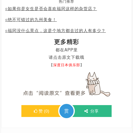
热门推荐
○
如果你是女生是否会喜欢福冈这样的杂货店？
○绝不可错过的九州美食！
○
福冈没什么景点，这是个地方都去过的人有多少？
更多精彩
都在APP里
请点击原文下载哦
【
深度日本俱乐部
】
赏
赞
(
0
)
分享