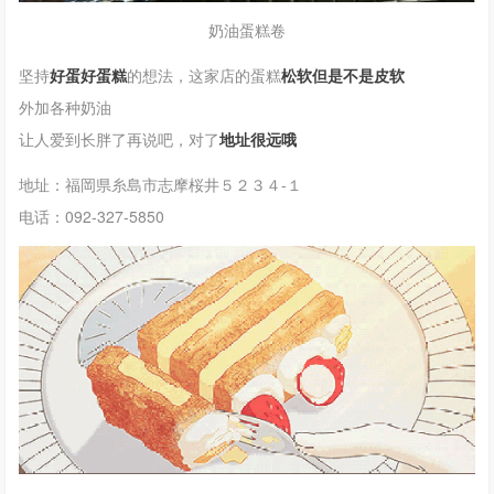
奶油蛋糕卷
坚持
好蛋好蛋糕
的想法，这家店的蛋糕
松软但是不是皮软
外加各种奶油
让人爱到长胖了再说吧，对了
地址很远哦
地址：
福岡県糸島市志摩桜井５２３４-１
电话：092-327-5850