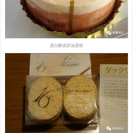
蛋白酥皮奶油蛋糕