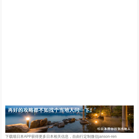
下载喵日本APP获得更多日本相关信息，自由行定制微信janson-ren