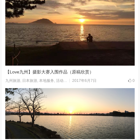
【Love九州】摄影大赛入围作品（原稿欣赏）
2017年6月7日
0
九州旅游
,
日本旅游
,
本地服务
,
活动
,
走进日本