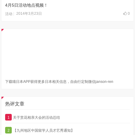
4月5日活动地点视频！
2014年3月23日
0
活动
下载喵日本APP获得更多日本相关信息，自由行定制微信janson-ren
热评文章
1
关于赏花相亲大会的活动总结
2
【九州地区中国留学人员才艺秀通知】