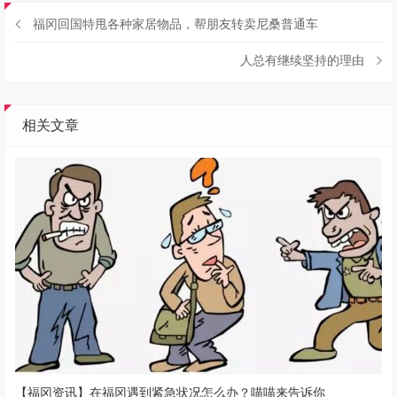
福冈回国特甩各种家居物品，帮朋友转卖尼桑普通车
人总有继续坚持的理由
相关文章
【福冈资讯】在福冈遇到紧急状况怎么办？喵喵来告诉你