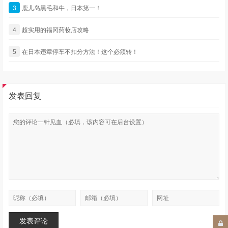
3
鹿儿岛黑毛和牛，日本第一！
4
超实用的福冈药妆店攻略
5
在日本违章停车不扣分方法！这个必须转！
发表回复