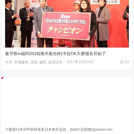
春节祭in福冈2018[海洋观光杯]卡拉OK大赛报名开始了
2017年12月16日
13
分享
,
本地服务
,
活动
,
福冈
,
走进日本
下载喵日本APP获得更多日本相关信息，自由行定制微信janson-ren