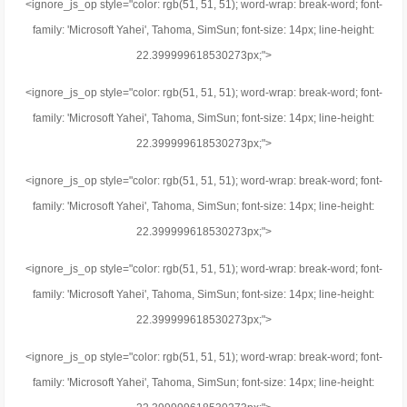
<ignore_js_op style="color: rgb(51, 51, 51); word-wrap: break-word; font-
family: 'Microsoft Yahei', Tahoma, SimSun; font-size: 14px; line-height:
22.399999618530273px;">
<ignore_js_op style="color: rgb(51, 51, 51); word-wrap: break-word; font-
family: 'Microsoft Yahei', Tahoma, SimSun; font-size: 14px; line-height:
22.399999618530273px;">
<ignore_js_op style="color: rgb(51, 51, 51); word-wrap: break-word; font-
family: 'Microsoft Yahei', Tahoma, SimSun; font-size: 14px; line-height:
22.399999618530273px;">
<ignore_js_op style="color: rgb(51, 51, 51); word-wrap: break-word; font-
family: 'Microsoft Yahei', Tahoma, SimSun; font-size: 14px; line-height:
22.399999618530273px;">
<ignore_js_op style="color: rgb(51, 51, 51); word-wrap: break-word; font-
family: 'Microsoft Yahei', Tahoma, SimSun; font-size: 14px; line-height: