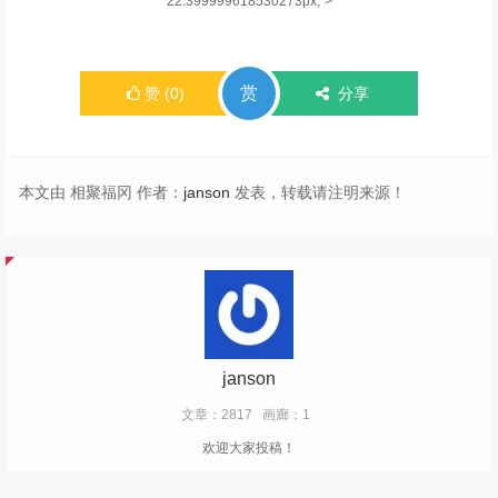
22.399999618530273px;">
赏
赞
(
0
)
分享
本文由 相聚福冈 作者：
janson
发表，转载请注明来源！
janson
文章：2817
画廊：1
欢迎大家投稿！