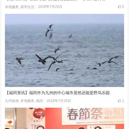
2018年7月20日
0
本地服务
,
留学生活
【福冈资讯】福冈作为九州的中心城市居然还能是野鸟乐园
2018年7月20日
1
九州旅游
,
本地服务
,
福冈