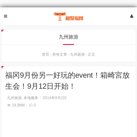
九州旅游
首页
-
所有文章
-
九州旅游
-
正文
福冈9月份另一好玩的event！箱崎宮放
生会！9月12日开始！
九州旅游
,
本地服务
2014年9月2日
19.98W
0