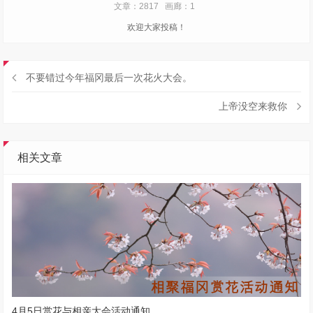
文章：2817
画廊：1
欢迎大家投稿！
不要错过今年福冈最后一次花火大会。
上帝没空来救你
相关文章
4月5日赏花与相亲大会活动通知