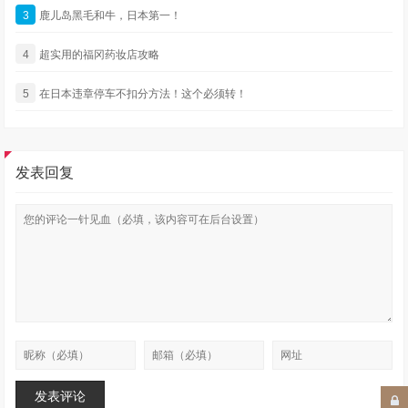
3
鹿儿岛黑毛和牛，日本第一！
4
超实用的福冈药妆店攻略
5
在日本违章停车不扣分方法！这个必须转！
发表回复