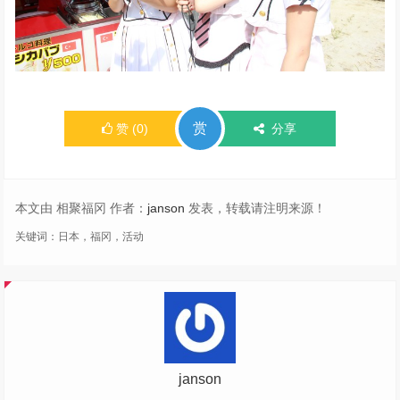
赏
赞
(
0
)
分享
本文由 相聚福冈 作者：
janson
发表，转载请注明来源！
关键词：
日本，福冈，活动
janson