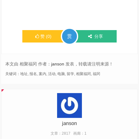
赏
赞
(
0
)
分享
本文由 相聚福冈 作者：
janson
发表，转载请注明来源！
关键词：
地址
,
报名
,
案内
,
活动
,
电脑
,
留学
,
相聚福冈
,
福冈
janson
文章：2817
画廊：1