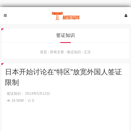
签证知识
首页
-
所有文章
-
签证知识
-
正文
日本开始讨论在“特区”放宽外国人签证
限制
签证知识
2014年5月12日
16.56W
0