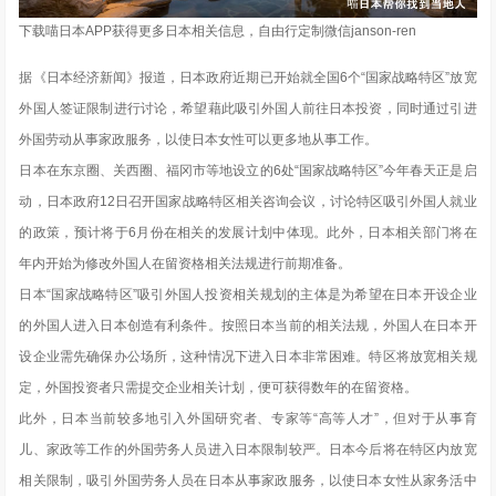
下载喵日本APP获得更多日本相关信息，自由行定制微信janson-ren
据《日本经济新闻》报道，日本政府近期已开始就全国6个“国家战略特区”放宽
外国人签证限制进行讨论，希望藉此吸引外国人前往日本投资，同时通过引进
外国劳动从事家政服务，以使日本女性可以更多地从事工作。
日本在东京圈、关西圈、福冈市等地设立的6处“国家战略特区”今年春天正是启
动，日本政府12日召开国家战略特区相关咨询会议，讨论特区吸引外国人就业
的政策，预计将于6月份在相关的发展计划中体现。此外，日本相关部门将在
年内开始为修改外国人在留资格相关法规进行前期准备。
日本“国家战略特区”吸引外国人投资相关规划的主体是为希望在日本开设企业
的外国人进入日本创造有利条件。按照日本当前的相关法规，外国人在日本开
设企业需先确保办公场所，这种情况下进入日本非常困难。特区将放宽相关规
定，外国投资者只需提交企业相关计划，便可获得数年的在留资格。
此外，日本当前较多地引入外国研究者、专家等“高等人才”，但对于从事育
儿、家政等工作的外国劳务人员进入日本限制较严。日本今后将在特区内放宽
相关限制，吸引外国劳务人员在日本从事家政服务，以使日本女性从家务活中