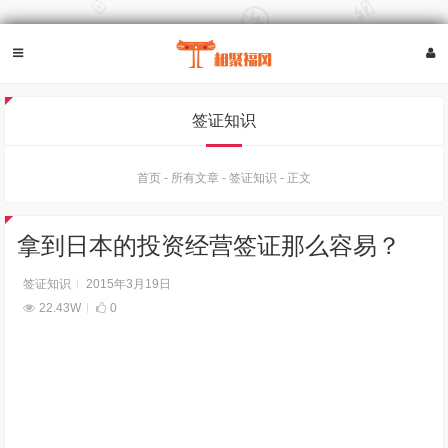
签证知识
首页
-
所有文章
-
签证知识
-
正文
拿到日本的投资经营签证那么容易？
签证知识
2015年3月19日
22.43W
0