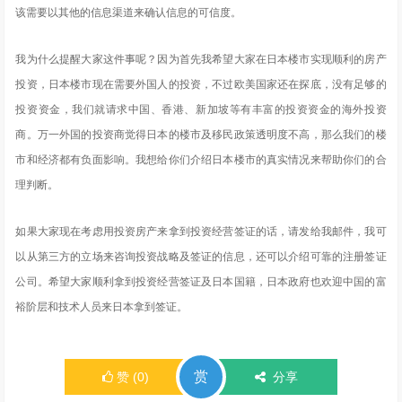
该需要以其他的信息渠道来确认信息的可信度。
我为什么提醒大家这件事呢？因为首先我希望大家在日本楼市实现顺利的房产
投资，日本楼市现在需要外国人的投资，不过欧美国家还在探底，没有足够的
投资资金，我们就请求中国、香港、新加坡等有丰富的投资资金的海外投资
商。万一外国的投资商觉得日本的楼市及移民政策透明度不高，那么我们的楼
市和经济都有负面影响。我想给你们介绍日本楼市的真实情况来帮助你们的合
理判断。
如果大家现在考虑用投资房产来拿到投资经营签证的话，请发给我邮件，我可
以从第三方的立场来咨询投资战略及签证的信息，还可以介绍可靠的注册签证
公司。希望大家顺利拿到投资经营签证及日本国籍，日本政府也欢迎中国的富
裕阶层和技术人员来日本拿到签证。
赏
赞
(
0
)
分享