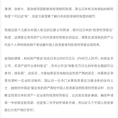
澳洲、加拿大、新加坡等国家都有投资移民制度，那么日本有没有相似的移民
制度？可以说“有”，但是大家需要了解日本的投资移民制度的细节。
我最近跟十几家办外国人签证的注册公司商谈，查问过日本的“投资经营签证”
制度，还调查过有些房产公司对投资经营签证的说法，调查后发现有的房产公
司及个人举特殊的例子来说服中国人投资家拿到投资经营签证很简单。
据我的调查，有的房产商说“你在日本以500万日元（约40万人民币）的资金开
公司，买房产就可以拿到签证”，另外公司说“有数百万日元的年营业额就可以
拿到，很容易”，说实话，大家如果盲目地相信这些房产商的诺言，你看签证审
查结果时一定会吃后悔药。我认识一位专门从事投资签证注册业务的业内人
士，她曾经对我说“最近有的房产商给中国人投资家说明投资经营签证时，往往
断定投资日本的房产一定会拿到投资经营签证，以后发生很多麻烦。确实申请
第一年的签证较容易，但是第二年开始申请条件难，所以好几个中国人投资家
跟日方房产商打官司”。