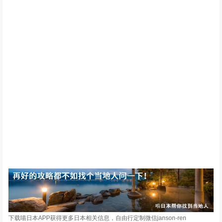
下载喵日本APP获得更多日本相关信息，自由行定制微信janson-ren