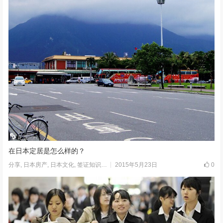
在日本定居是怎么样的？
2015年5月23日
0
分享
,
日本房产
,
日本文化
,
签证知识
,
走进日本