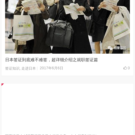
日本签证到底难不难签，超详细介绍之就职签证篇
2017年6月6日
0
签证知识
,
走进日本