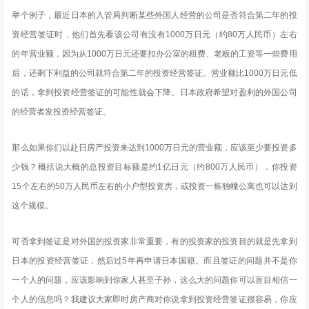
举个例子，最近日本的入管局判断某些外国人经营的公司是否符合第二年的投
资经营签证时，他们首先看该公司有没有1000万日元（约80万人民币）左右
的年营业额，因为从1000万日元还要扣办公室的租费、老板的工资等一些费用
后，还剩下利益的公司就符合第二年的投资经营签证。营业额比1000万日元低
的话，拿到投资经营签证的可能性就会下降。日本政府希望对盈利的外国公司
的经营者发投资经营签证。
那么如果你们以赴日房产投资来达到1000万日元的营业额，应该至少要投资多
少钱？概括说大概的总投资目标额是约1亿日元（约800万人民币），你投资
15个左右的50万人民币左右的小户型投资房，或投资一栋独幢公寓也可以达到
这个规模。
可否拿到签证是对外国的投资家非常重要，有的投资家的投资目的就是先拿到
日本的投资经营签证，然后过5年再申请日本国籍。而且签证的问题并不是你
一个人的问题，应该影响到你家人甚至子孙，这么大的问题你可以盲目相信一
个人的信息吗？我建议大家即时房产商对你说拿到投资经营签证很容易，你应