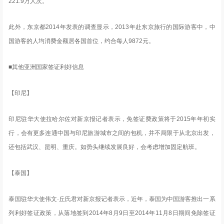
221.9万人次。
此外，东京都2014年发表的调查显示，2013年赴东京旅行的国际游客中，中
国游客的人均消费金额居各国首位，约合每人9872元。
■其他亚洲国家签证利好信息
【印尼】
印尼驻华大使拉哈尔佐对新京报记者表示，免签证费政策将于2015年年初实
行，会有更多连通中国与印尼旅游城市之间的包机，并不局限于从北京出发，
还包括武汉、昆明、重庆。如势头继续发展良好，会考虑增加固定航班。
【泰国】
泰国驻华大使伟文·丘氏君对新京报记者表示，近年，泰国为中国游客推出一系
列利好签证政策，从落地签到2014年8月9日至2014年11月8日期间免除签证