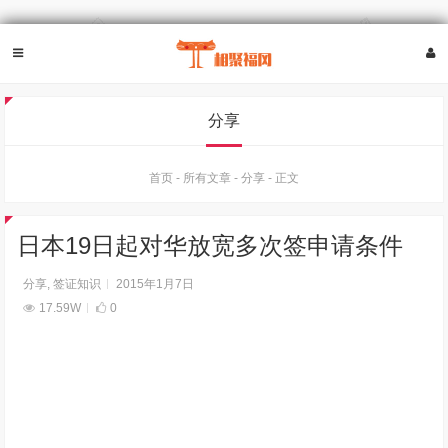
分享
首页
-
所有文章
-
分享
-
正文
日本19日起对华放宽多次签申请条件
分享
,
签证知识
2015年1月7日
17.59W
0