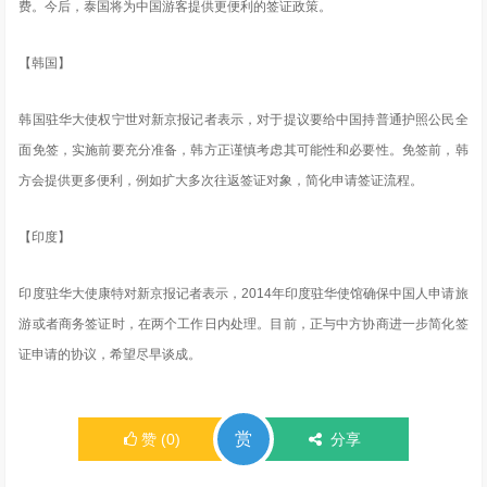
费。今后，泰国将为中国游客提供更便利的签证政策。
【韩国】
韩国驻华大使权宁世对新京报记者表示，对于提议要给中国持普通护照公民全
面免签，实施前要充分准备，韩方正谨慎考虑其可能性和必要性。免签前，韩
方会提供更多便利，例如扩大多次往返签证对象，简化申请签证流程。
【印度】
印度驻华大使康特对新京报记者表示，2014年印度驻华使馆确保中国人申请旅
游或者商务签证时，在两个工作日内处理。目前，正与中方协商进一步简化签
证申请的协议，希望尽早谈成。
赏
赞
(
0
)
分享