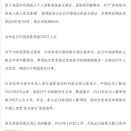
第三项是针对高收入个人游客发放多次签证，该新闻官解释说，对于“具有相当
高收入的人及其家属”，新增设首次赴日不限地点的多次签证，并将有效期由原
来的3年变为5年，每次停留期90日。
去年赴日中国游客突破200万人次
对于为何放宽签证政策，日本使馆方面对新京报记者表示，赴日中国游客的人
数近年来不断增加，希望此次放宽签证发放条件的措施能够进一步推动日中人
员交流，增进日中两国相互往来。
日本驻华大使木寺昌人曾在接受采访时对新京报记者表示，中国赴日人数自
2013年9月以来，连续15个月刷新历史记录，数据显示，2014年赴日人数将突
破200万人次大关。并且，多次赴日旅游的人数增加，因此外务省宣布将面向
中国人放宽“多次签证”发放条件。
据日本政府观光局公布的数据，2014年1月至11月，大陆赴日旅客总数已有约