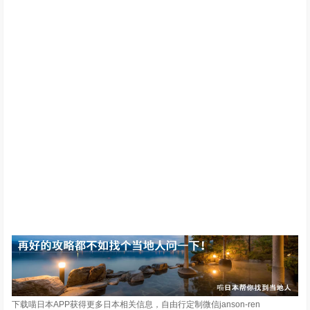
下载喵日本APP获得更多日本相关信息，自由行定制微信janson-ren