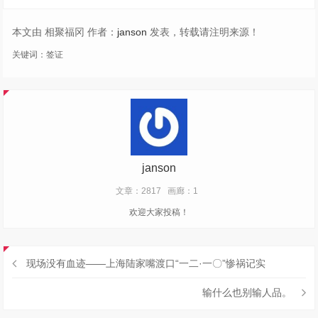
本文由 相聚福冈 作者：
janson
发表，转载请注明来源！
关键词：
签证
janson
文章：2817
画廊：1
欢迎大家投稿！
现场没有血迹——上海陆家嘴渡口“一二·一〇”惨祸记实
输什么也别输人品。