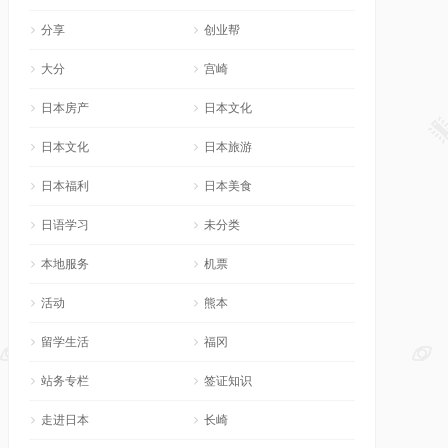
分享
创业帮
大分
宫崎
日本房产
日本文化
日本文化
日本旅游
日本福利
日本美食
日语学习
未分类
本地服务
机票
活动
熊本
留学生活
福冈
站务专栏
签证知识
走进日本
长崎