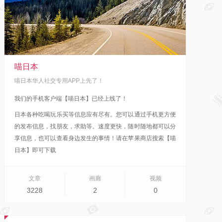
喵日本
喵日本华人社交专用APP上先了！
我们的手机客户端【喵日本】已经上线了！
日本各种吃喝玩乐买等信息应有尽有。您可以通过手机更方便
的发布信息，找朋友，求助等。速度更快，随时随地都可以分
享信息，也可以查看身边发生的事情！
请在苹果商店搜索【喵
日本】即可下载
文章
画廊
视频
3228
2
0