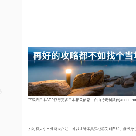
下载喵日本APP获得更多日本相关信息，自由行定制微信janson-re
沿河有大小三处露天浴池，可以让身体真实地感受到自然、舒缓身