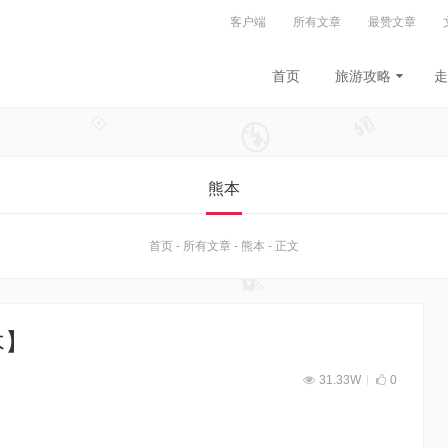
客户端
所有文章
最赞文章
首页
旅游攻略
走
熊本
首页
-
所有文章
-
熊本
-
正文
木】
31.33W
0