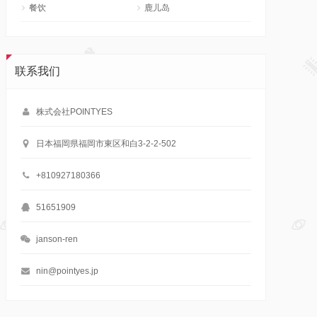
餐饮
鹿儿岛
联系我们
株式会社POINTYES
日本福岡県福岡市東区和白3-2-2-502
+810927180366
51651909
janson-ren
nin@pointyes.jp