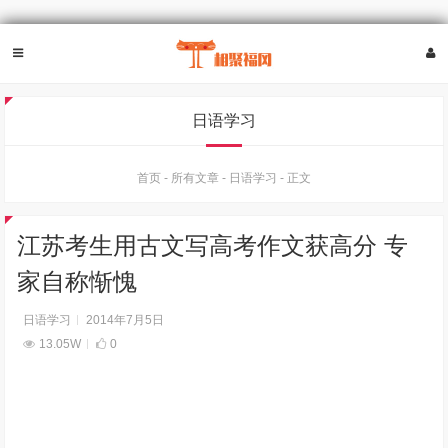
日语学习
首页
-
所有文章
-
日语学习
-
正文
江苏考生用古文写高考作文获高分 专
家自称惭愧
日语学习
2014年7月5日
13.05W
0