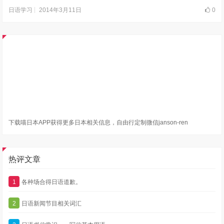
2014年3月11日
0
日语学习
下载喵日本APP获得更多日本相关信息，自由行定制微信janson-ren
热评文章
1
各种场合得日语道歉。
2
日语新闻节目相关词汇