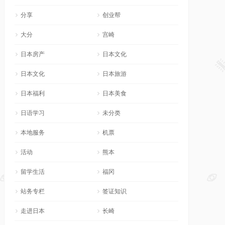
分享
创业帮
大分
宫崎
日本房产
日本文化
日本文化
日本旅游
日本福利
日本美食
日语学习
未分类
本地服务
机票
活动
熊本
留学生活
福冈
站务专栏
签证知识
走进日本
长崎