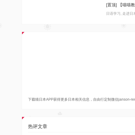
日语学习
,
走进日
下载喵日本APP获得更多日本相关信息，自由行定制微信janson-re
热评文章