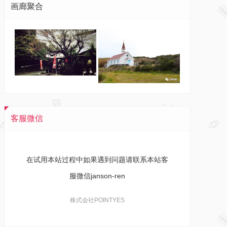
画廊聚合
客服微信
在试用本站过程中如果遇到问题请联系本站客
服微信janson-ren
株式会社POINTYES