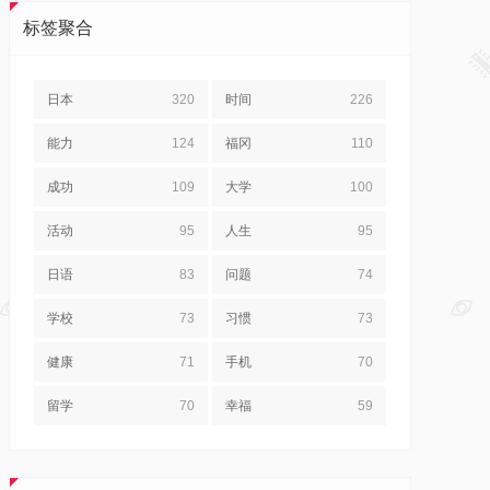
标签聚合
日本
320
时间
226
能力
124
福冈
110
成功
109
大学
100
活动
95
人生
95
日语
83
问题
74
学校
73
习惯
73
健康
71
手机
70
留学
70
幸福
59