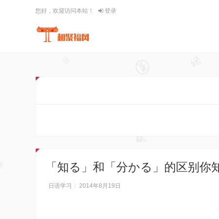
您好，欢迎访问本站！
登录
「知る」和「分かる」的区别你
日语学习
2014年8月19日