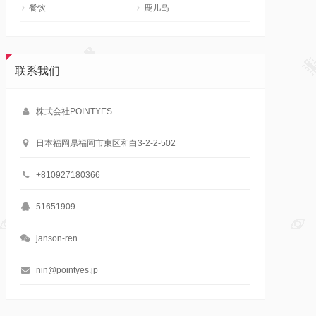
餐饮
鹿儿岛
联系我们
株式会社POINTYES
日本福岡県福岡市東区和白3-2-2-502
+810927180366
51651909
janson-ren
nin@pointyes.jp