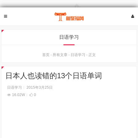
日语学习
首页
-
所有文章
-
日语学习
-
正文
日本人也读错的13个日语单词
日语学习
2015年3月25日
16.02W
0