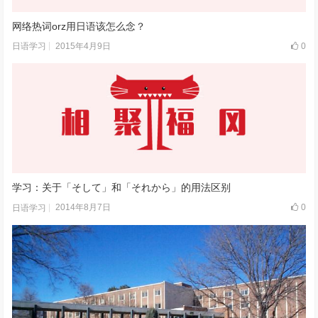
网络热词orz用日语该怎么念？
2015年4月9日
0
日语学习
学习：关于「そして」和「それから」的用法区别
2014年8月7日
0
日语学习