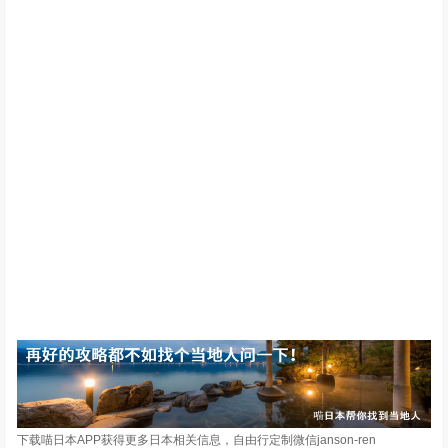
下载喵日本APP获得更多日本相关信息，自由行定制微信janson-ren