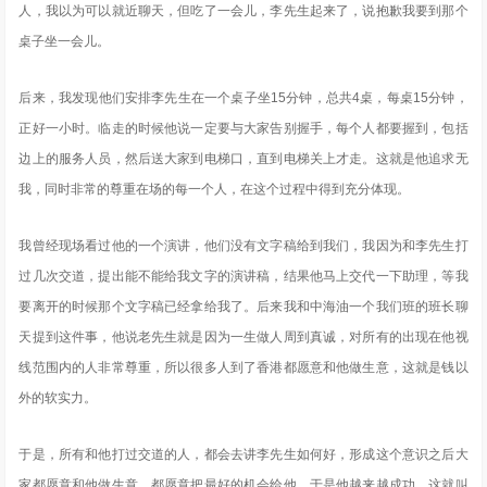
人，我以为可以就近聊天，但吃了一会儿，李先生起来了，说抱歉我要到那个
桌子坐一会儿。
后来，我发现他们安排李先生在一个桌子坐15分钟，总共4桌，每桌15分钟，
正好一小时。临走的时候他说一定要与大家告别握手，每个人都要握到，包括
边上的服务人员，然后送大家到电梯口，直到电梯关上才走。这就是他追求无
我，同时非常的尊重在场的每一个人，在这个过程中得到充分体现。
我曾经现场看过他的一个演讲，他们没有文字稿给到我们，我因为和李先生打
过几次交道，提出能不能给我文字的演讲稿，结果他马上交代一下助理，等我
要离开的时候那个文字稿已经拿给我了。后来我和中海油一个我们班的班长聊
天提到这件事，他说老先生就是因为一生做人周到真诚，对所有的出现在他视
线范围内的人非常尊重，所以很多人到了香港都愿意和他做生意，这就是钱以
外的软实力。
于是，所有和他打过交道的人，都会去讲李先生如何好，形成这个意识之后大
家都愿意和他做生意，都愿意把最好的机会给他，于是他越来越成功，这就叫