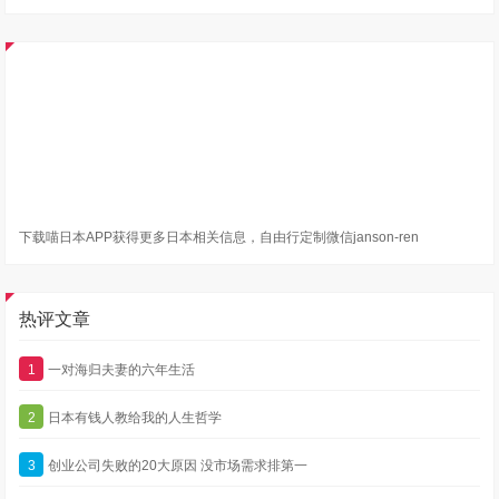
下载喵日本APP获得更多日本相关信息，自由行定制微信janson-ren
热评文章
1
一对海归夫妻的六年生活
2
日本有钱人教给我的人生哲学
3
创业公司失败的20大原因 没市场需求排第一