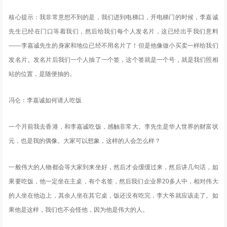
核心提示：我非常意想不到的是，我们进到电梯口，开电梯门的时候，李嘉诚
先生已经在门口等着我们，然后给我们每个人发名片，这已经出乎我们意料
——李嘉诚先生的身家和地位已经不用名片了！但是他像做小买卖一样给我们
发名片。发名片后我们一个人抽了一个签，这个签就是一个号，就是我们照相
站的位置，是随便抽的。
冯仑：李嘉诚如何请人吃饭
一个月前我去香港，和李嘉诚吃饭，感触非常大。李先生是华人世界的财富状
元，也是我的偶像。大家可以想象，这样的人会怎么样？
一般伟大的人物都会等大家到来坐好，然后才会缓缓过来，然后讲几句话，如
果要吃饭，他一定坐在主桌，有个名签，然后我们企业界20多人中，相对伟大
的人坐在他边上，其余人坐在其它桌，饭还没有吃完，李大爷就应该走了。如
果他是这样，我们也不会怪他，因为他是伟大的人。