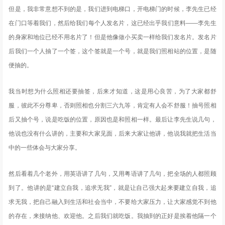
但是，我非常意想不到的是，我们进到电梯口，开电梯门的时候，李先生已经
在门口等着我们，然后给我们每个人发名片，这已经出乎我们意料——李先生
的身家和地位已经不用名片了！但是他像做小买卖一样给我们发名片。发名片
后我们一个人抽了一个签，这个签就是一个号，就是我们照相站的位置，是随
便抽的。
我当时想为什么照相还要抽签，后来才知道，这是用心良苦，为了大家都舒
服，彼此不分尊卑，否则照相也分割三六九等，肯定有人会不舒服！抽号照相
后又抽个号，说是吃饭的位置，原因也是和照相一样。最后让李先生说几句，
他说也没有什么讲的，主要和大家见面，后来大家让他讲，他说我就把生活当
中的一些体会与大家分享。
然后看着几个老外，用英语讲了几句，又用粤语讲了几句，把全场的人都照顾
到了。他讲的是“建立自我，追求无我”，就是让自己强大起来要建立自我，追
求无我，把自己融入到生活和社会当中，不要给大家压力，让大家感觉不到他
的存在，来接纳他、欢迎他。之后我们就吃饭。我抽到的正好是挨着他隔一个