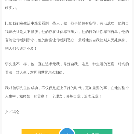
软实力。
比如我们在生活中经常看到一些人，做一些事情偶有所得，有点成功，他的自
我就会让别人不舒服，他的存在让你感到压力，他的行为让你感到自卑，他的
言论让你感到渺小，他的财富让你感到恶心，最后他的自我使别人无处藏身。
别人都会避之不及！
李先生不一样，他一直在追求无我，修炼自我。这是一种生活的态度，对钱的
看法，对人生，对周围世界怎么相处。
我相信李先生的成功，不仅仅是赶上了好的时代，更加重要的事，在他的整个
人生中，始终如一的贯彻了一个理念：修炼自我，追求无我！
文／冯仑