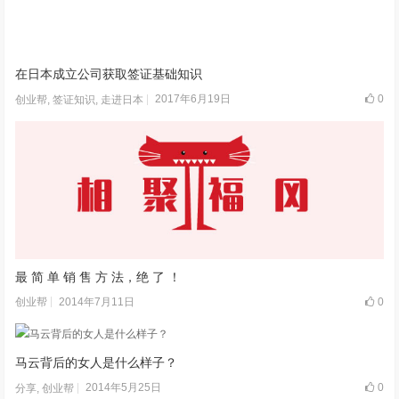
在日本成立公司获取签证基础知识
2017年6月19日
0
创业帮
,
签证知识
,
走进日本
最 简 单 销 售 方 法，绝 了 ！
2014年7月11日
0
创业帮
马云背后的女人是什么样子？
2014年5月25日
0
分享
,
创业帮