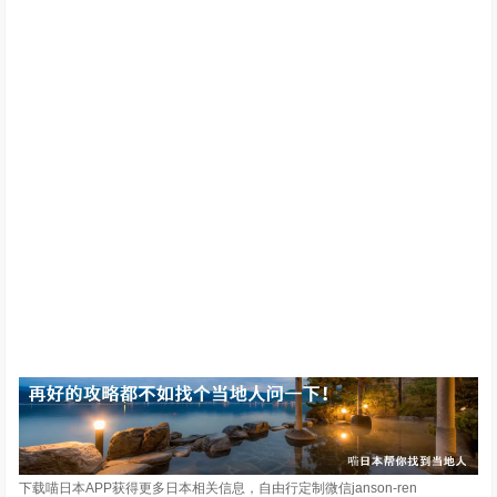
下载喵日本APP获得更多日本相关信息，自由行定制微信janson-ren