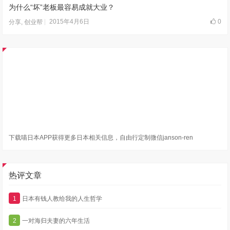
为什么“坏”老板最容易成就大业？
2015年4月6日
0
分享
,
创业帮
下载喵日本APP获得更多日本相关信息，自由行定制微信janson-ren
热评文章
1
日本有钱人教给我的人生哲学
2
一对海归夫妻的六年生活