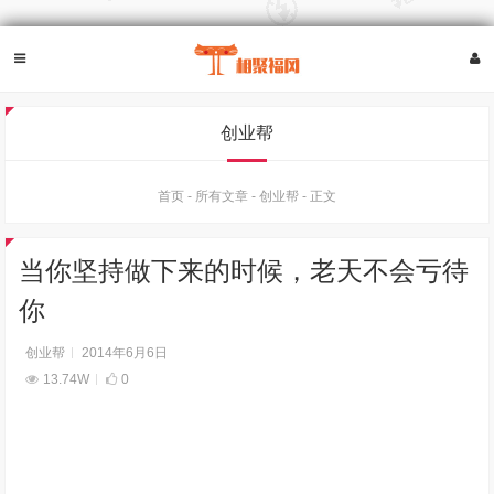
创业帮
首页
-
所有文章
-
创业帮
-
正文
当你坚持做下来的时候，老天不会亏待
你
创业帮
2014年6月6日
13.74W
0