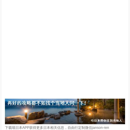
下载喵日本APP获得更多日本相关信息，自由行定制微信janson-ren