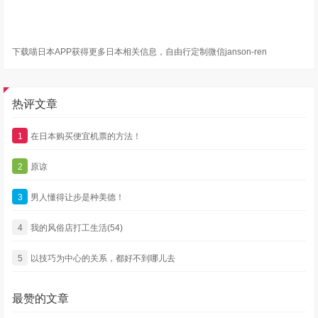
下载喵日本APP获得更多日本相关信息，自由行定制微信janson-ren
热评文章
1
在日本购买便宜机票的方法！
2
原谅
3
男人懂得让步是种美德！
4
我的风俗店打工生活(54)
5
以技巧为中心的关系，都好不到哪儿去
最赞的文章