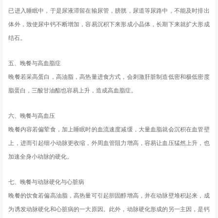
已进入睡眠中，于是尿液滞留在输尿管，膀胱，尿道等尿路中，不能及时排出
体外，致使尿中钙不断增加，容易沉积下来形成小晶体，长期下来就扩大形成
结石。
五、晚餐与高血脂症
晚餐若采高蛋白，高油脂，高热量进食方式，会刺激肝脏制造低密和极低密度
脂蛋白，三酸甘油酯也容易上升，造成高血脂症。
六、晚餐与高血压
晚餐内容若偏荤食，加上睡眠时的血流速度减缓，大量血脂就会沉积在血管壁
上，进而引起细小动脉更收缩，外周血管阻力增高，容易让血压猛然上升，也
加速全身小动脉的硬化。
七、晚餐与动脉硬化与心脏病
晚餐的饮食若偏高油脂，高热量可引起胆固醇增高，并在动脉壁堆积起来，成
为诱发动脉硬化和心脏病的一大原因。此外，动脉硬化形成的另一主因，是钙