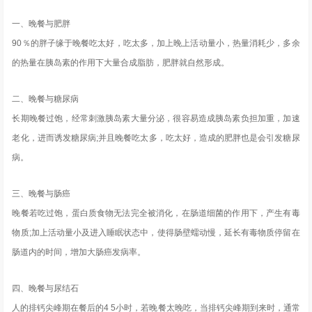
一、晚餐与肥胖
90％的胖子缘于晚餐吃太好，吃太多，加上晚上活动量小，热量消耗少，多余
的热量在胰岛素的作用下大量合成脂肪，肥胖就自然形成。
二、晚餐与糖尿病
长期晚餐过饱，经常刺激胰岛素大量分泌，很容易造成胰岛素负担加重，加速
老化，进而诱发糖尿病;并且晚餐吃太多，吃太好，造成的肥胖也是会引发糖尿
病。
三、晚餐与肠癌
晚餐若吃过饱，蛋白质食物无法完全被消化，在肠道细菌的作用下，产生有毒
物质;加上活动量小及进入睡眠状态中，使得肠壁蠕动慢，延长有毒物质停留在
肠道内的时间，增加大肠癌发病率。
四、晚餐与尿结石
人的排钙尖峰期在餐后的4 5小时，若晚餐太晚吃，当排钙尖峰期到来时，通常