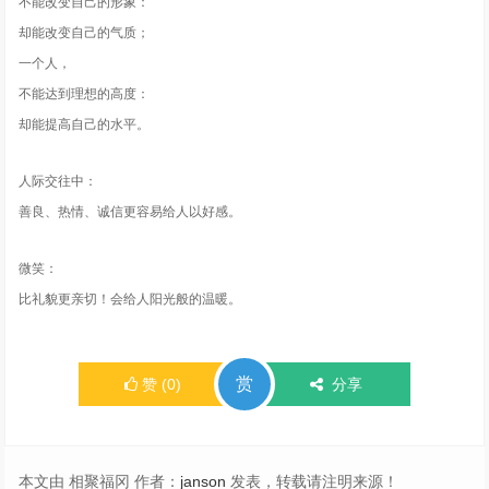
不能改变自己的形象：
却能改变自己的气质；
一个人，
不能达到理想的高度：
却能提高自己的水平。
人际交往中：
善良、热情、诚信更容易给人以好感。
微笑：
比礼貌更亲切！会给人阳光般的温暖。
赏
赞
(
0
)
分享
本文由 相聚福冈 作者：
janson
发表，转载请注明来源！