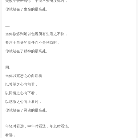
失败不会击垮你，平淡不会淹没你时，
你就站在了生命的最高处。
三、
当你修炼到足以包容所有生活之不快，
专注于自身的责任而不是利益时，
你就站在了精神的最高处。
四、
当你以宽恕之心向后看，
以希望之心向前看，
以同情之心向下看，
以感激之心向上看时，
你就站在了灵魂的最高处。
年轻时看远，中年时看透，年老时看淡。
看远，