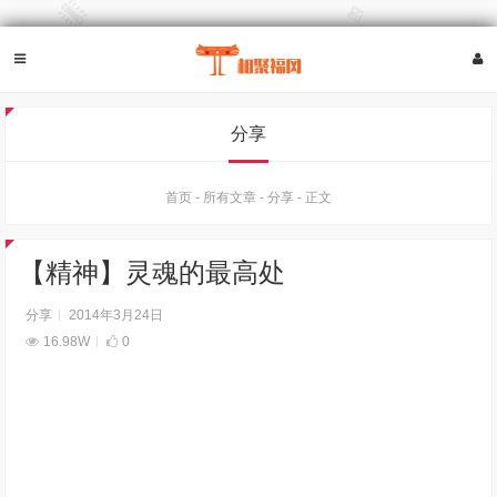
分享
首页
-
所有文章
-
分享
-
正文
【精神】灵魂的最高处
分享
2014年3月24日
16.98W
0