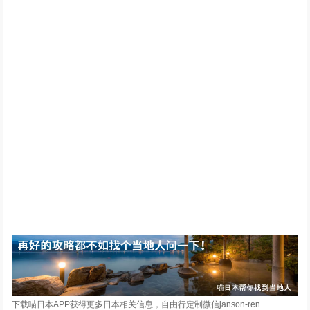
下载喵日本APP获得更多日本相关信息，自由行定制微信janson-ren