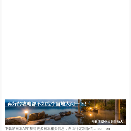
下载喵日本APP获得更多日本相关信息，自由行定制微信janson-ren