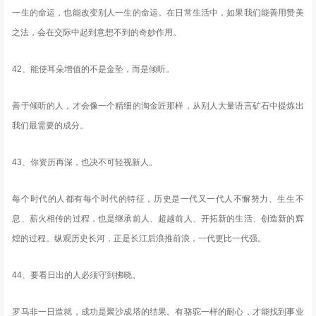
一生的命运，也能改变别人一生的命运。在日常生活中，如果我们能善用赞美
之法，会在交际中起到意想不到的奇妙作用。
42、能使耳朵增值的不是金坠，而是倾听。
善于倾听的人，才会像一个精细的淘金匠那样，从别人大量语言矿石中提炼出
我们最需要的成分。
43、你资历再深，也决不可轻视新人。
每个时代的人都有每个时代的特征，历史是一代又一代人不懈努力、生生不
息、薪火相传的过程，也是继承前人、超越前人、开拓新的生活、创造新的辉
煌的过程。纵观历史长河，正是长江后浪推前浪，一代更比一代强。
44、要看日出的人必须守到拂晓。
罗马非一日造就，成功是聚沙成塔的结果。有骆驼一样的耐心，才能找到事业