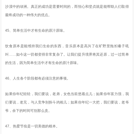
沙漠中的绿洲。真正的成功是需要时间的，而恒心和坚贞就是能帮助人们取得
最终成功的一种伟大的优点。
45、简单生活中才有生命的原汁原味。
饮食原本是能维持我们生命的东西，音乐原本是高兴了在旷野里拖长嗓子吼
叫……如今这一切都变得非常复杂了。让我们提升境界将其还原，过一过简单
的生活，因为简单生活中才有生命的原汁原味。
46、人生各个阶段都有必须注意的事项。
如果你年纪轻轻，我们要说，老弟，女色当前悠着点儿；如果你年富力强，我
们要说，老兄，与人竞争别扮斗鸡相儿；如果你年纪一大把，我们要说，老爷
爷，余下的时间可别那么贪。
47、热爱节俭是一切美德的根本。