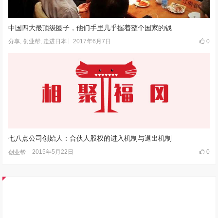
中国四大最顶级圈子，他们手里几乎握着整个国家的钱
2017年6月7日
0
分享
,
创业帮
,
走进日本
七八点公司创始人：合伙人股权的进入机制与退出机制
2015年5月22日
0
创业帮