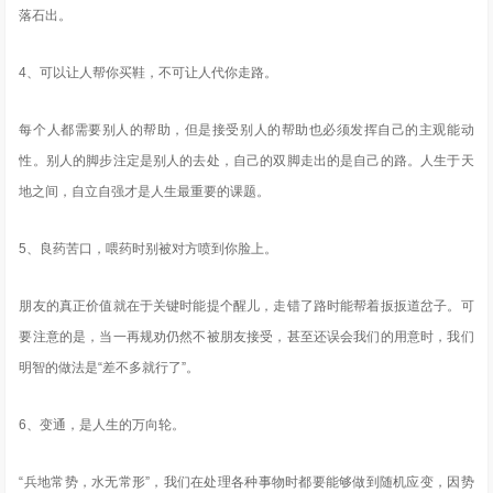
落石出。
4、可以让人帮你买鞋，不可让人代你走路。
每个人都需要别人的帮助，但是接受别人的帮助也必须发挥自己的主观能动
性。别人的脚步注定是别人的去处，自己的双脚走出的是自己的路。人生于天
地之间，自立自强才是人生最重要的课题。
5、良药苦口，喂药时别被对方喷到你脸上。
朋友的真正价值就在于关键时能提个醒儿，走错了路时能帮着扳扳道岔子。可
要注意的是，当一再规劝仍然不被朋友接受，甚至还误会我们的用意时，我们
明智的做法是“差不多就行了”。
6、变通，是人生的万向轮。
“兵地常势，水无常形”，我们在处理各种事物时都要能够做到随机应变，因势