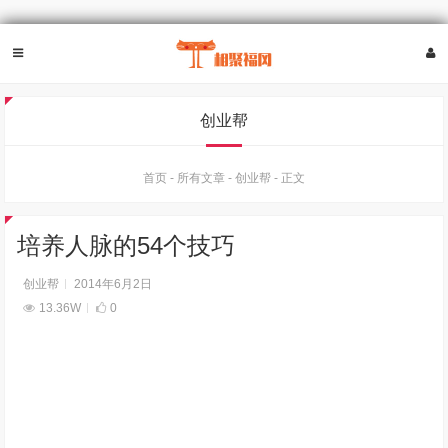
创业帮
首页
-
所有文章
-
创业帮
-
正文
培养人脉的54个技巧
创业帮
2014年6月2日
13.36W
0