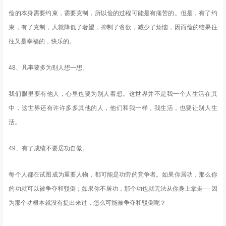
俭的本身需要约束，需要克制，所以俭的过程可能是有痛苦的。但是，有了约
束，有了克制，人就降低了奢望，抑制了贪欲，减少了烦恼，因而俭的结果往
往又是幸福的，快乐的。
48、凡事要多为别人想一想。
我们眼里要有他人，心里也要为别人着想。这世界并不是我一个人生活在其
中，这世界还有许许多多其他的人，他们和我一样，我生活，也要让别人生
活。
49、有了成绩不要居功自傲。
每个人都在试图成为重要人物，都可能是功劳的竞争者。如果你居功，那么你
的功就可以被争夺和驳倒；如果你不居功，那个功也就无法从你身上拿走----因
为那个功根本就没有提出来过，怎么可能被争夺和驳倒呢？