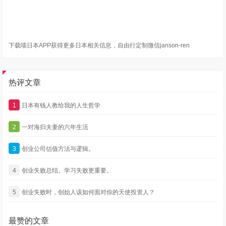
下载喵日本APP获得更多日本相关信息，自由行定制微信janson-ren
热评文章
1
日本有钱人教给我的人生哲学
2
一对海归夫妻的六年生活
3
创业公司估值方法与逻辑。
4
创业失败总结。学习失败更重要。
5
创业失败时，创始人该如何面对你的天使投资人？
最赞的文章