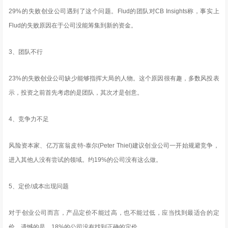
29%的失败创业公司遇到了这个问题。Flud的团队对CB Insights称，事实上
Flud的失败原因在于公司没能筹集到新的资金。
3、团队不行
23%的失败创业公司缺少能够指挥大局的人物。这个原因很有趣，多数风投表
示，投资之前首先考虑的是团队，其次才是创意。
4、竞争力不足
风险资本家、亿万富翁皮特-泰尔(Peter Thiel)建议创业公司一开始规避竞争，
进入其他人没有尝试的领域。约19%的公司没有这么做。
5、定价/成本出现问题
对于创业公司而言，产品定价不能过高，也不能过低，应当找到最适合的定
价。遗憾的是，18%的公司没有找到正确的定价。