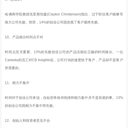
哈佛商学院教授克里斯坦森(Clayton Christensen)指出，过于听信客户能够导
致大公司失败。然而，14%的创业公司因忽视了客户最终失败。
10、产品推出时间点不对
时间点至关重要。13%的失败创业公司的产品没能在正确的时间推出。一位
Calxeda的员工对CB Insights说，公司行动的速度快于客户，产品却不是客户
所需要的。
11、精力不集中
时间对于创业公司来说，自始至终保持热情和精力集中并不是容易的事。13%
的创业公司因精力不集中而失败。
12、创始人和投资者意见不合