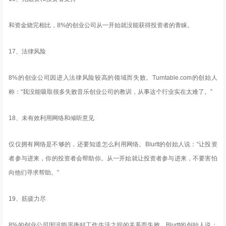
和资金烧完相比，8%的创业公司从一开始就没能获得投资者的青睐。
17、法律风险
8%的创业公司因进入法律风险较高的领域而失败。Turntable.com的创始人
称：“我没能吸取很多失败音乐创业公司的教训，从事这个行业实在太难了。”
18、未有效利用网络和倾听意见
仅仅拥有网络是不够的，还要知道怎么利用网络。Blurtt的创始人说：“让投资
者参与进来，你的投资者会帮助你。从一开始就让投资者参与进来，不要害怕
向他们寻求帮助。”
19、筋疲力尽
8%的创业公司因没能平衡好工作生活之间的关系而失败。Blurtt的创始人说：