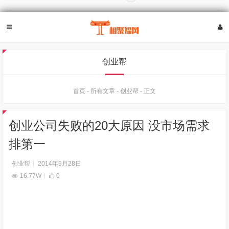
创业帮
首页
-
所有文章
-
创业帮
-
正文
创业公司失败的20大原因 没市场需求
排第一
创业帮
2014年9月28日
16.77W
0