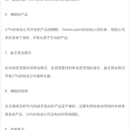
6、糟糕的产品
17%的创业公司开发的产品很糟糕。GameLayers的创始人回忆称，我想公司
本应该放下身段，开发出易于互动的产品。
7、缺乏商业模式
好的创意需要好的商业模式。这就需要找到将创意变现的途径，缺乏商业模式
导致17%的创业公司最终失败。
8、糟糕的营销
仅仅懂得怎样写代码或开发好的产品是不够的，还要利用有效的营销对外销售
更多的产品。14%的创业公司没有好的营销团队。
9、忽视客户