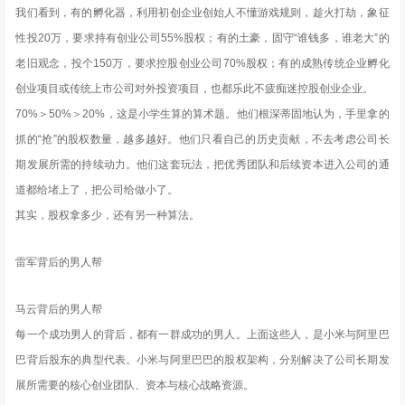
我们看到，有的孵化器，利用初创企业创始人不懂游戏规则，趁火打劫，象征
性投20万，要求持有创业公司55%股权；有的土豪，固守“谁钱多，谁老大”的
老旧观念，投个150万，要求控股创业公司70%股权；有的成熟传统企业孵化
创业项目或传统上市公司对外投资项目，也都乐此不疲痴迷控股创业企业。
70%＞50%＞20%，这是小学生算的算术题。他们根深蒂固地认为，手里拿的
抓的“抢”的股权数量，越多越好。他们只看自己的历史贡献，不去考虑公司长
期发展所需的持续动力。他们这套玩法，把优秀团队和后续资本进入公司的通
道都给堵上了，把公司给做小了。
其实，股权拿多少，还有另一种算法。
雷军背后的男人帮
马云背后的男人帮
每一个成功男人的背后，都有一群成功的男人。上面这些人，是小米与阿里巴
巴背后股东的典型代表。小米与阿里巴巴的股权架构，分别解决了公司长期发
展所需要的核心创业团队、资本与核心战略资源。