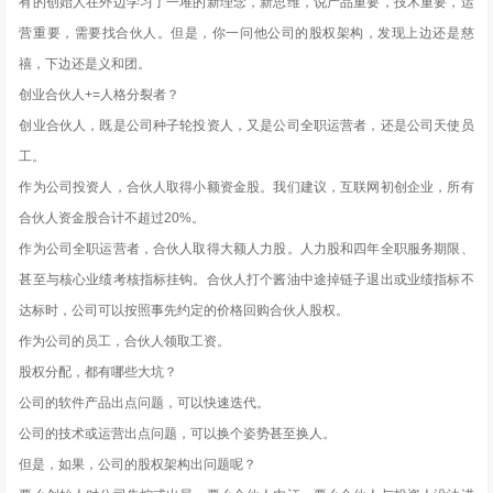
有的创始人在外边学习了一堆的新理念，新思维，说产品重要，技术重要，运
营重要，需要找合伙人。但是，你一问他公司的股权架构，发现上边还是慈
禧，下边还是义和团。
创业合伙人+=人格分裂者？
创业合伙人，既是公司种子轮投资人，又是公司全职运营者，还是公司天使员
工。
作为公司投资人，合伙人取得小额资金股。我们建议，互联网初创企业，所有
合伙人资金股合计不超过20%。
作为公司全职运营者，合伙人取得大额人力股。人力股和四年全职服务期限、
甚至与核心业绩考核指标挂钩。合伙人打个酱油中途掉链子退出或业绩指标不
达标时，公司可以按照事先约定的价格回购合伙人股权。
作为公司的员工，合伙人领取工资。
股权分配，都有哪些大坑？
公司的软件产品出点问题，可以快速迭代。
公司的技术或运营出点问题，可以换个姿势甚至换人。
但是，如果，公司的股权架构出问题呢？