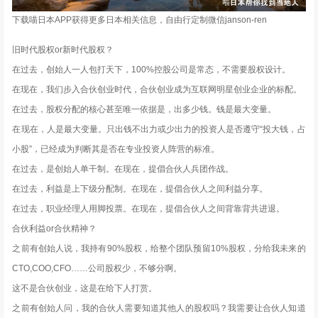
下载喵日本APP获得更多日本相关信息，自由行定制微信janson-ren
旧时代股权or新时代股权？
在过去，创始人一人包打天下，100%控股公司是常态，不需要股权设计。
在现在，我们步入合伙创业时代，合伙创业成为互联网明星创业企业的标配。
在过去，股权分配的核心甚至唯一依据是，出多少钱。钱是最大变量。
在现在，人是最大变量。只出钱不出力或少出力的投资人是否遵守“投大钱，占
小股”，已经成为判断其是否在专业投资人阵营的标准。
在过去，是创始人单干制。在现在，提倡合伙人兵团作战。
在过去，利益是上下级分配制。在现在，提倡合伙人之间利益分享。
在过去，职业经理人用脚投票。在现在，提倡合伙人之间背靠背共进退。
合伙利益or合伙精神？
之前有创始人说，我持有90%股权，给整个团队预留10%股权，分给我未来的
CTO,COO,CFO……公司股权少，不够分啊。
这不是合伙创业，这是在给下人打赏。
之前有创始人问，我的合伙人需要知道其他人的股权吗？我需要让合伙人知道