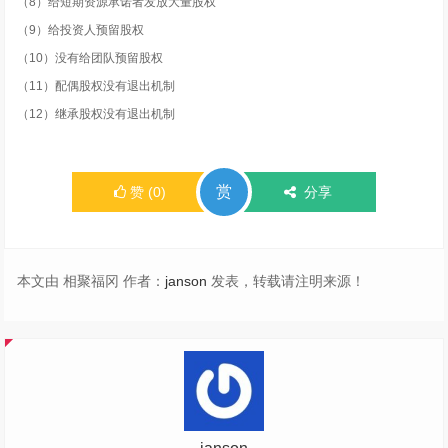
（8）给短期资源承诺者发放大量股权
（9）给投资人预留股权
（10）没有给团队预留股权
（11）配偶股权没有退出机制
（12）继承股权没有退出机制
赏
赞
(
0
)
分享
本文由 相聚福冈 作者：
janson
发表，转载请注明来源！