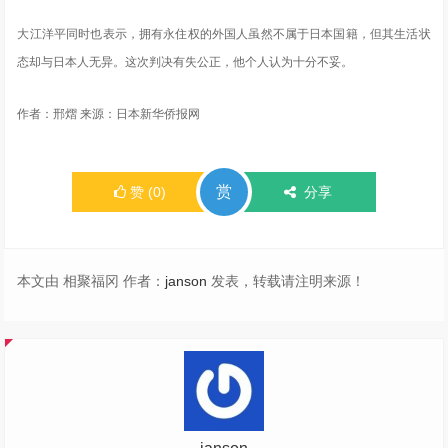
大江洋平同时也表示，拥有永住权的外国人虽然不属于日本国籍，但其生活状
态却与日本人无异。这次判决有失公正，他个人认为十分不妥。
作者：邢熠 来源：日本新华侨报网
赏
赞
(
0
)
分享
本文由 相聚福冈 作者：
janson
发表，转载请注明来源！