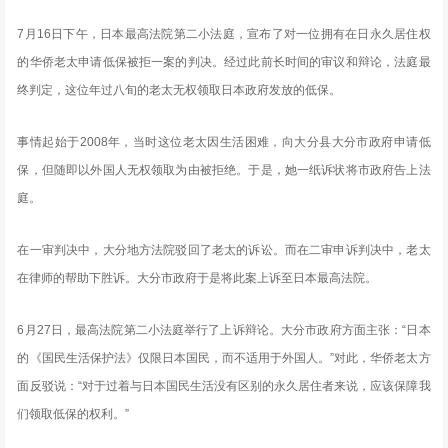
7月16日下午，日本最高法院第二小法庭，宣布了对一位拥有在日永久居住权
的华侨老太申请低保被拒一案的判决。经过此前长时间的审议和辩论，法庭最
终判定，这位年过八旬的老太无权领取日本政府发放的低保。
事情起始于2008年，当时这位老太因生活困难，向大分县大分市政府申请低
保，但随即以外国人无权领取为由被拒绝。于是，她一纸诉状将市政府告上法
庭。
在一审判决中，大分地方法院驳回了老太的诉讼。而在二审申诉判决中，老太
在律师的帮助下胜诉。大分市政府于是将此案上诉至日本最高法院。
6月27日，最高法院第二小法庭举行了上诉辩论。大分市政府方面主张：“日本
的《国民生活保护法》仅限日本国民，而不适用于外国人。”对此，华侨老太方
面反驳说：“对于过着与日本国民生活没有区别的永久居住者来说，应该保障我
们领取低保的权利。”