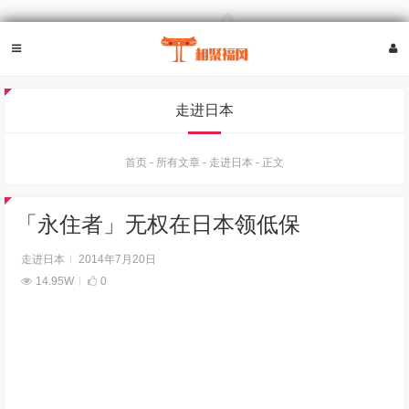
走进日本
首页
-
所有文章
-
走进日本
-
正文
「永住者」无权在日本领低保
走进日本
2014年7月20日
14.95W
0