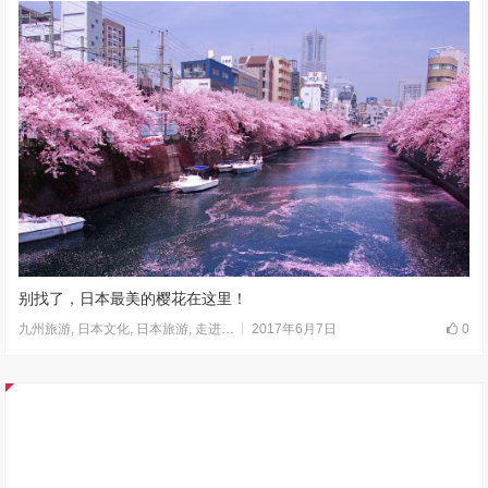
别找了，日本最美的樱花在这里！
2017年6月7日
0
九州旅游
,
日本文化
,
日本旅游
,
走进日本