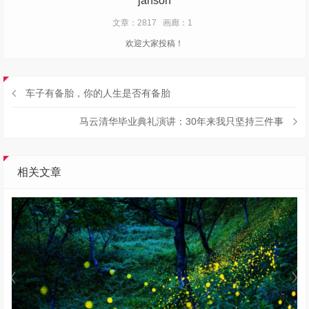
janson
文章：2817
画廊：1
欢迎大家投稿！
车子有备胎，你的人生是否有备胎
马云清华毕业典礼演讲：30年来我只坚持三件事
相关文章