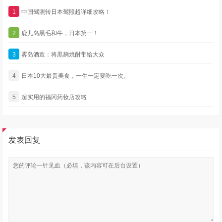
1
中国驾照转日本驾照超详细攻略！
2
鹿儿岛黑毛和牛，日本第一！
3
雾岛酒造：将黒麹焼酎带给大众
4
日本10大最贵美食，一生一定要吃一次。
5
超实用的福冈药妆店攻略
发表回复