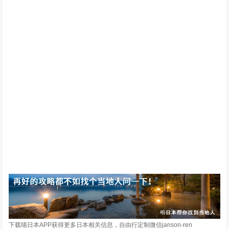
下载喵日本APP获得更多日本相关信息，自由行定制微信janson-ren