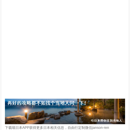
下载喵日本APP获得更多日本相关信息，自由行定制微信janson-ren