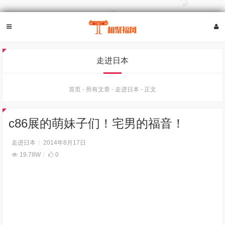
走进日本
首页
-
所有文章
-
走进日本
-
正文
c86展的萌妹子们！宅男的福音！
走进日本
2014年8月17日
19.78W
0