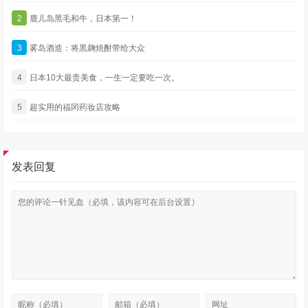
2
鹿儿岛黑毛和牛，日本第一！
3
雾岛酒造：将黒麹焼酎带给大众
4
日本10大最贵美食，一生一定要吃一次。
5
超实用的福冈药妆店攻略
发表回复