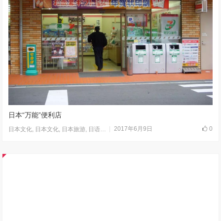
日本“万能”便利店
2017年6月9日
0
日本文化
,
日本文化
,
日本旅游
,
日语学习
,
未分类
,
走进日本