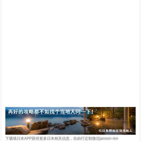
下载喵日本APP获得更多日本相关信息，自由行定制微信janson-ren