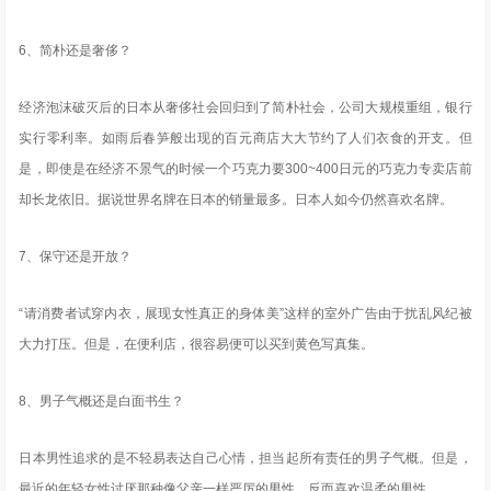
6、简朴还是奢侈？
经济泡沫破灭后的日本从奢侈社会回归到了简朴社会，公司大规模重组，银行
实行零利率。如雨后春笋般出现的百元商店大大节约了人们衣食的开支。但
是，即使是在经济不景气的时候一个巧克力要300~400日元的巧克力专卖店前
却长龙依旧。据说世界名牌在日本的销量最多。日本人如今仍然喜欢名牌。
7、保守还是开放？
“请消费者试穿内衣，展现女性真正的身体美”这样的室外广告由于扰乱风纪被
大力打压。但是，在便利店，很容易便可以买到黄色写真集。
8、男子气概还是白面书生？
日本男性追求的是不轻易表达自己心情，担当起所有责任的男子气概。但是，
最近的年轻女性讨厌那种像父亲一样严厉的男性。反而喜欢温柔的男性。