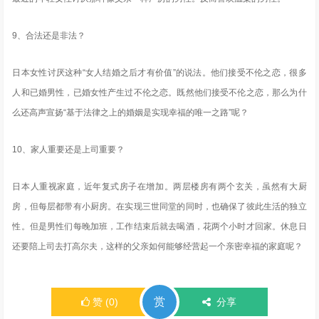
9、合法还是非法？
日本女性讨厌这种“女人结婚之后才有价值”的说法。他们接受不伦之恋，很多
人和已婚男性，已婚女性产生过不伦之恋。既然他们接受不伦之恋，那么为什
么还高声宣扬“基于法律之上的婚姻是实现幸福的唯一之路”呢？
10、家人重要还是上司重要？
日本人重视家庭，近年复式房子在增加。两层楼房有两个玄关，虽然有大厨
房，但每层都带有小厨房。在实现三世同堂的同时，也确保了彼此生活的独立
性。但是男性们每晚加班，工作结束后就去喝酒，花两个小时才回家。休息日
还要陪上司去打高尔夫，这样的父亲如何能够经营起一个亲密幸福的家庭呢？
赏
赞
(
0
)
分享