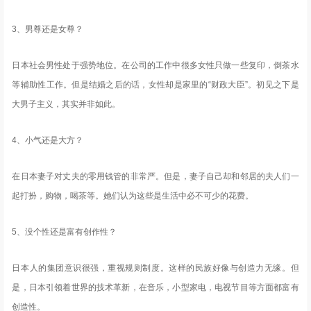
3、男尊还是女尊？
日本社会男性处于强势地位。在公司的工作中很多女性只做一些复印，倒茶水
等辅助性工作。但是结婚之后的话，女性却是家里的“财政大臣”。初见之下是
大男子主义，其实并非如此。
4、小气还是大方？
在日本妻子对丈夫的零用钱管的非常严。但是，妻子自己却和邻居的夫人们一
起打扮，购物，喝茶等。她们认为这些是生活中必不可少的花费。
5、没个性还是富有创作性？
日本人的集团意识很强，重视规则制度。这样的民族好像与创造力无缘。但
是，日本引领着世界的技术革新，在音乐，小型家电，电视节目等方面都富有
创造性。