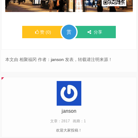
赏
赞
(
0
)
分享
本文由 相聚福冈 作者：
janson
发表，转载请注明来源！
janson
文章：2817
画廊：1
欢迎大家投稿！