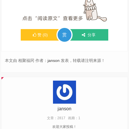
赏
赞
(
0
)
分享
本文由 相聚福冈 作者：
janson
发表，转载请注明来源！
janson
文章：2817
画廊：1
欢迎大家投稿！