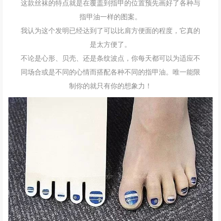
这款丝袜的特点就是在覆盖到指甲的位置预先画好了各种与
指甲油一样的图案。
我认为这个发明已经达到了可以比肩方便面的程度，它真的
是太方便了。
不论是心形、贝壳、还是条纹波点，你每天都可以为适应不
同场合或是不同的心情而搭配各种不同的指甲油。唯一能限
制你的就只有你的想象力！