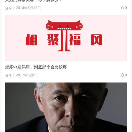
2014年6月13日
0
分享
蛋疼vs姨妈痛，到底那个会比较疼
2017年6月6日
0
分享