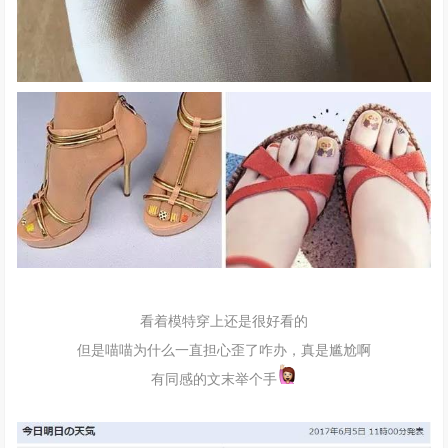
看着模特穿上还是很好看的
但是喵喵为什么一直担心歪了咋办，真是尴尬啊
有同感的文末举个手