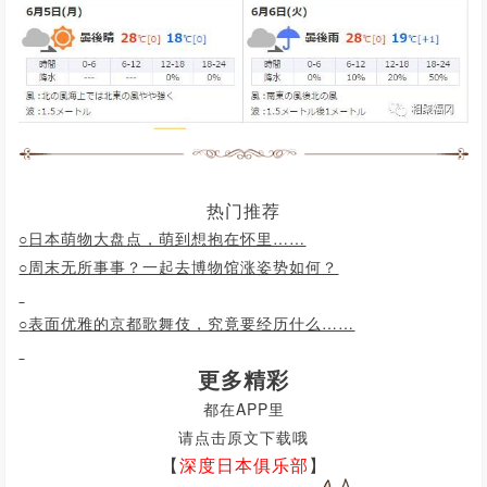
热门推荐
○
日本萌物大盘点，萌到想抱在怀里……
○
周末无所事事？一起去博物馆涨姿势如何？
○
表面优雅的京都歌舞伎，究竟要经历什么……
更多精彩
都在APP里
请点击原文下载哦
【
深度日本俱乐部
】