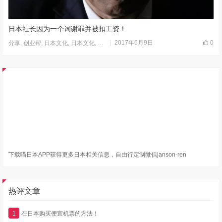
日本社长因为一个词谢罪并被扣工资！
2017年6月9日
0
分享
,
创业帮
,
日本文化
,
日本文化
,
走进日本
下载喵日本APP获得更多日本相关信息，自由行定制微信janson-ren
热评文章
1
在日本购买便宜机票的方法！