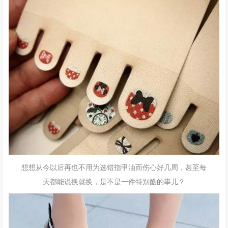
想想从今以后再也不用为选错指甲油而伤心好几周，甚至每
天都能说换就换，是不是一件特别酷的事儿？