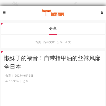
分享
首页
-
所有文章
-
分享
-
正文
懒妹子的福音！自带指甲油的丝袜风靡
全日本
分享
2017年6月6日
15.35W
0