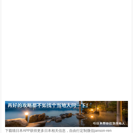
下载喵日本APP获得更多日本相关信息，自由行定制微信janson-ren