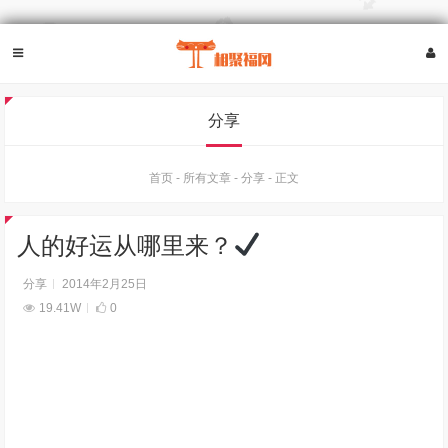
分享
首页
-
所有文章
-
分享
-
正文
人的好运从哪里来？
分享
2014年2月25日
19.41W
0