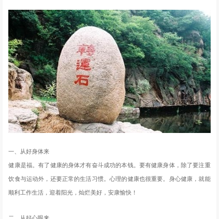
一、从好身体来
健康是福。有了健康的身体才有奋斗成功的本钱。要有健康身体，除了要注重
饮食与运动外，还要正常的生活习惯。心理的健康也很重要。身心健康，就能
顺利工作生活，迎着阳光，灿烂美好，安康愉快！
二、从好心眼来