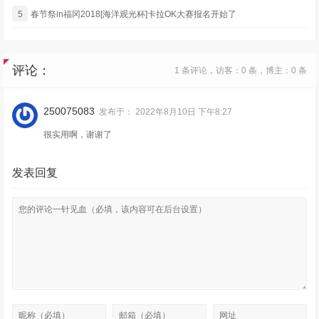
5
春节祭in福冈2018[海洋观光杯]卡拉OK大赛报名开始了
评论：
1 条评论，访客：0 条，博主：0 条
250075083
发布于：
2022年8月10日 下午8:27
很实用啊，谢谢了
发表回复