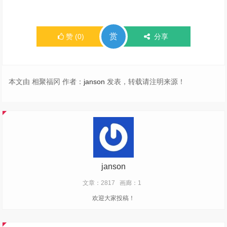
赏
赞
(
0
)
分享
本文由 相聚福冈 作者：
janson
发表，转载请注明来源！
janson
文章：2817
画廊：1
欢迎大家投稿！