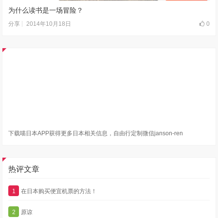
为什么读书是一场冒险？
2014年10月18日
0
分享
下载喵日本APP获得更多日本相关信息，自由行定制微信janson-ren
热评文章
1
在日本购买便宜机票的方法！
2
原谅