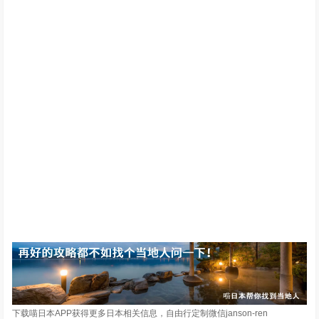
下载喵日本APP获得更多日本相关信息，自由行定制微信janson-ren