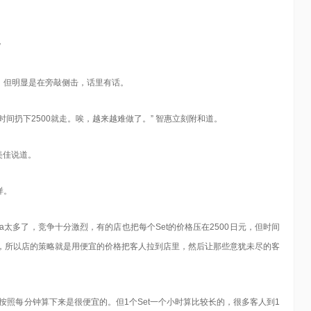
”
，但明显是在旁敲侧击，话里有话。
间扔下2500就走。唉，越来越难做了。” 智惠立刻附和道。
美佳说道。
样。
ra太多了，竞争十分激烈，有的店也把每个Set的价格压在2500日元，但时间
亮，所以店的策略就是用便宜的价格把客人拉到店里，然后让那些意犹未尽的客
果按照每分钟算下来是很便宜的。但1个Set一个小时算比较长的，很多客人到1