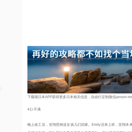
下载喵日本APP获得更多日本相关信息，自由行定制微信janson-re
41) 不满
晚上收工后，笑翔照例送女孩儿们回家。Emily没来上班，笑翔