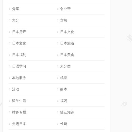
分享
创业帮
大分
宫崎
日本房产
日本文化
日本文化
日本旅游
日本福利
日本美食
日语学习
未分类
本地服务
机票
活动
熊本
留学生活
福冈
站务专栏
签证知识
走进日本
长崎