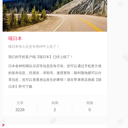
喵日本
喵日本华人社交专用APP上先了！
我们的手机客户端【喵日本】已经上线了！
日本各种吃喝玩乐买等信息应有尽有。您可以通过手机更方便
的发布信息，找朋友，求助等。速度更快，随时随地都可以分
享信息，也可以查看身边发生的事情！
请在苹果商店搜索【喵
日本】即可下载
文章
画廊
视频
3228
2
0