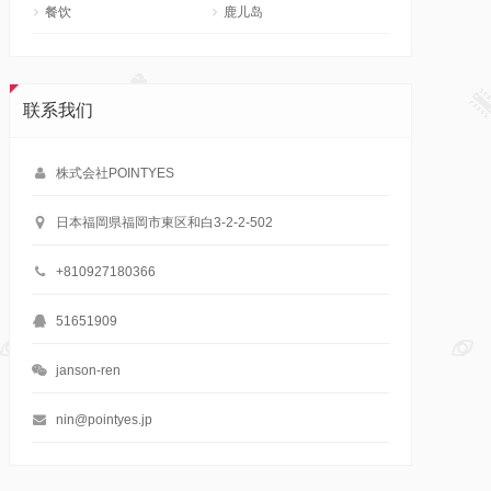
餐饮
鹿儿岛
联系我们
株式会社POINTYES
日本福岡県福岡市東区和白3-2-2-502
+810927180366
51651909
janson-ren
nin@pointyes.jp