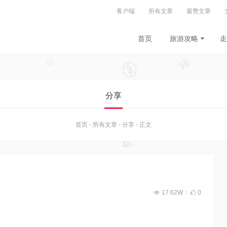
客户端
所有文章
最赞文章
首页
旅游攻略
走
分享
首页
-
所有文章
-
分享
-
正文
17.62W
0