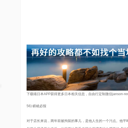
下载喵日本APP获得更多日本相关信息，自由行定制微信janson-re
56) 睚眦必报
对于店长来说，两年前被拘留的事儿，是他人生的一个污点。他平