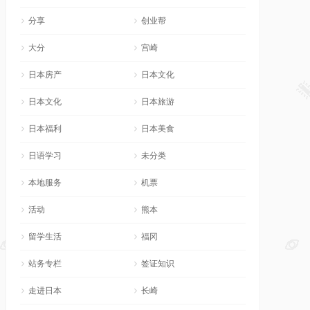
分享
创业帮
大分
宫崎
日本房产
日本文化
日本文化
日本旅游
日本福利
日本美食
日语学习
未分类
本地服务
机票
活动
熊本
留学生活
福冈
站务专栏
签证知识
走进日本
长崎