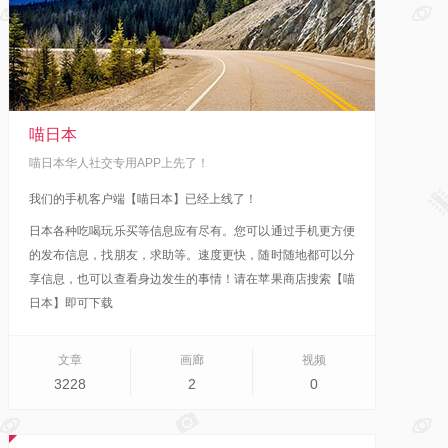
喵日本
喵日本华人社交专用APP上先了！
我们的手机客户端【喵日本】已经上线了！
日本各种吃喝玩乐买等信息应有尽有。您可以通过手机更方便
的发布信息，找朋友，求助等。速度更快，随时随地都可以分
享信息，也可以查看身边发生的事情！
请在苹果商店搜索【喵
日本】即可下载
文章
画廊
视频
3228
2
0