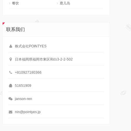
餐饮
鹿儿岛
联系我们
株式会社POINTYES
日本福岡県福岡市東区和白3-2-2-502
+810927180366
51651909
janson-ren
nin@pointyes.jp