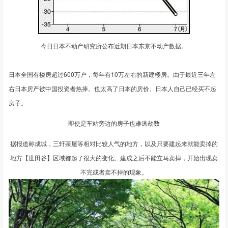
今日日本不动产研究所公布近期日本东京不动产数据。
日本全国有楼房超过600万户，每年有10万左右的新建楼房。由于最近三年左
右日本房产被中国投资者热捧。也太高了日本的房价。日本人自己已经买不起
房子。
即使是车站旁边的房子也难逃劫数
据报道称成城，三轩茶屋等相对比较人气的地方，以及只要建起来就能卖掉的
地方【世田谷】区域都起了很大的变化。建成之后不能立马卖掉，开始出现卖
不完或者卖不掉的现象。