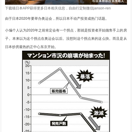
下载喵日本APP获得更多日本相关信息，自由行定制微信janson-ren
由于日本2020年要举办奥运会，所以日本不动产投资成热门话题。
小编个人认为2020年之前肯定会有一个拐点，那就是投资者开始抛售手上的房
子。本来以为这个拐点在奥运会以后。没想到这个拐点来的这么快。而且是从
日本炒房最热的正中心
东京
开始。