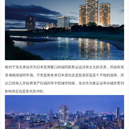
相对于东京来说作为日本亚洲窗口的福冈跟奥运会没有太大的关系，开始有投
资者瞄准福冈市场。不管是将来来日本居住还是投资应该是个不错的选择。所
以已经有人开始将资产往福冈等中型城市转移。东京作为奥运会举办城市受到
影响肯定也是首当其冲的。