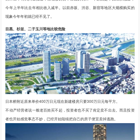
今年上半年比去年相比收入减半。以前
赤坂、渋谷、新宿等地区大规模购买的
现象今年年初就已经不见了。
目黒、杉並、二子玉川等地比较危险
日本桥附近原来单价400万日元现在新建楼房只要300万日元每平方。
不动产经营者说一般老百姓买不起，投资者也不买了肯定卖不出去。而且投资
者也开始感觉事态不妙，已经开始陆续把自己的房子便宜卖掉逃跑。