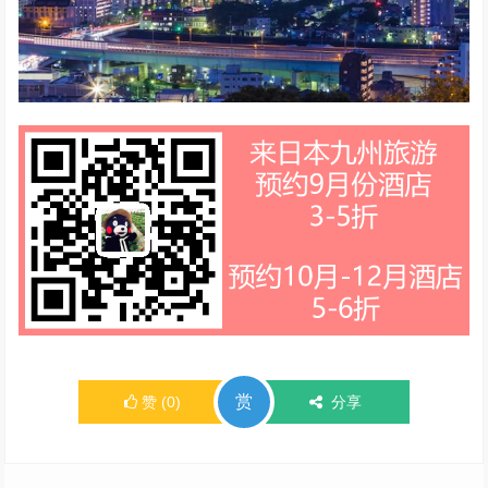
赏
赞
(
0
)
分享