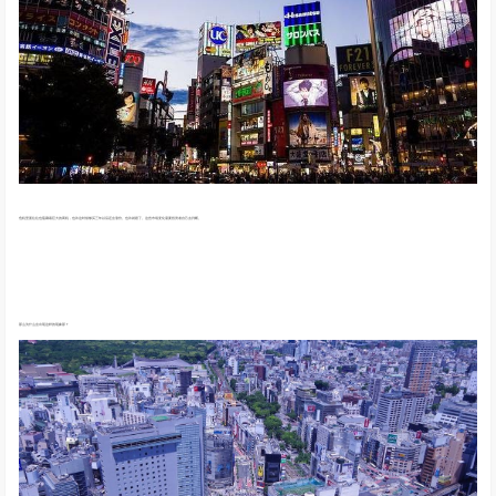
危机里面往往也蕴藏着巨大的商机，也许这时候够买三年以后还会涨价。也许就赔了。这些市场变化需要投资者自己去判断。
那么为什么会出现这样的现象那？