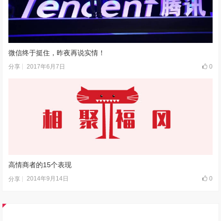
微信终于挺住，昨夜再说实情！
2017年6月7日
0
分享
高情商者的15个表现
2014年9月14日
0
分享