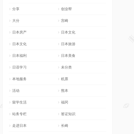
分享
创业帮
大分
宫崎
日本房产
日本文化
日本文化
日本旅游
日本福利
日本美食
日语学习
未分类
本地服务
机票
活动
熊本
留学生活
福冈
站务专栏
签证知识
走进日本
长崎