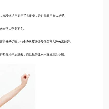
，感受水温不要用手去测量，最好就是用脚去感受。
来会使人营养不良。
穿好袜子保暖，待全身热度缓缓降低后再入睡效果最好。
脚舒服地平放进去，而且最好让水一直浸泡到小腿。