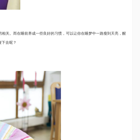
相关。而在睡前养成一些良好的习惯，可以让你在睡梦中一路瘦到天亮，醒
瘦下去呢？