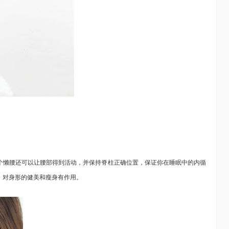
懒腰还可以让腰部得到活动，并保持脊柱正确位置，保证你在睡眠中的内循
，对身形的健美和瘦身有作用。