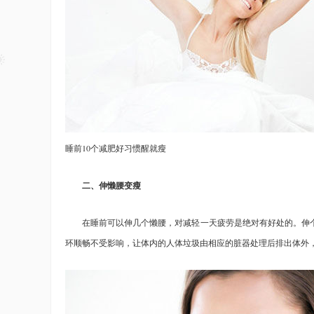
睡前10个减肥好习惯醒就瘦
二、伸懒腰变瘦
在睡前可以伸几个懒腰，对减轻一天疲劳是绝对有好处的。伸个
环顺畅不受影响，让体内的人体垃圾由相应的脏器处理后排出体外