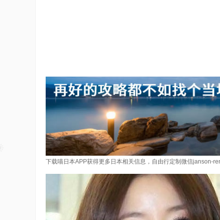
下载喵日本APP获得更多日本相关信息，自由行定制微信janson-re