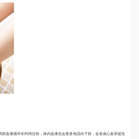
的局部血液循环长时间过快，体内血液也会更多地流向下肢，会造成心血管超负