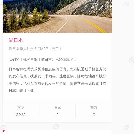
喵日本
喵日本华人社交专用APP上先了！
我们的手机客户端【喵日本】已经上线了！
日本各种吃喝玩乐买等信息应有尽有。您可以通过手机更方便
的发布信息，找朋友，求助等。速度更快，随时随地都可以分
享信息，也可以查看身边发生的事情！
请在苹果商店搜索【喵
日本】即可下载
文章
画廊
视频
3228
2
0