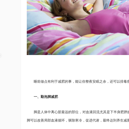
睡前做点有利于减肥的事，能让你整夜安眠之余，还可以排毒瘦
一、勤泡脚减肥
脚是人体中离心脏最远的部位，对血液回流尤其是下半身肥胖的
脚可以改善局部血液循环，驱除寒冷，促进代谢，最终达到养生减