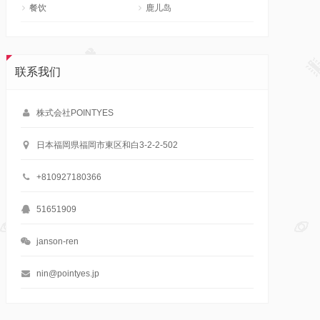
餐饮
鹿儿岛
联系我们
株式会社POINTYES
日本福岡県福岡市東区和白3-2-2-502
+810927180366
51651909
janson-ren
nin@pointyes.jp