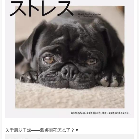
关于肌肤干燥——蒙娜丽莎怎么了？▼