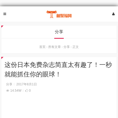
分享
首页
-
所有文章
-
分享
-
正文
这份日本免费杂志简直太有趣了！一秒
就能抓住你的眼球！
分享
2017年8月1日
14.54W
0