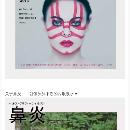
关于鼻炎——就像源源不断的两股泉水▼