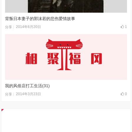
背叛日本妻子的郭沫若的悲伤爱情故事
2014年6月20日
1
分享
我的风俗店打工生活(31)
2014年3月23日
0
分享