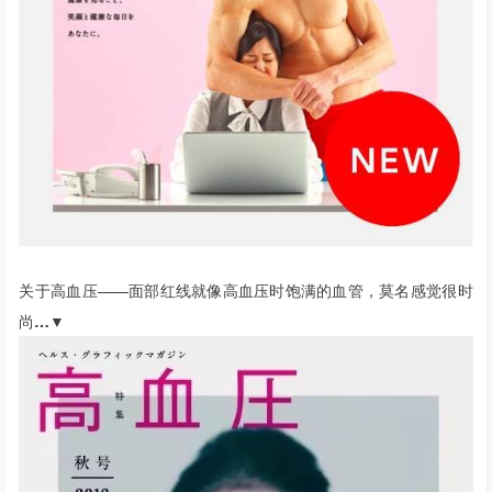
关于高血压——面部红线就像高血压时饱满的血管，莫名感觉很时
尚
…▼