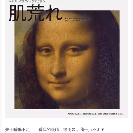
关于睡眠不足——看我的眼睛，很明显，我一点不困▼