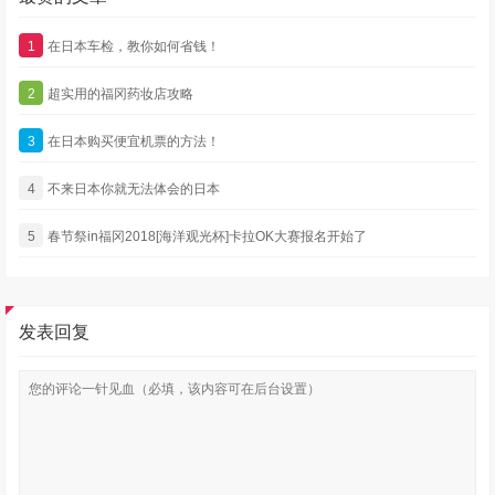
1
在日本车检，教你如何省钱！
2
超实用的福冈药妆店攻略
3
在日本购买便宜机票的方法！
4
不来日本你就无法体会的日本
5
春节祭in福冈2018[海洋观光杯]卡拉OK大赛报名开始了
发表回复