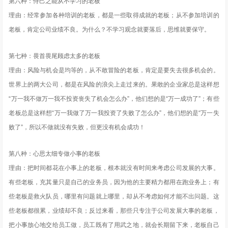
第六种：恃己之能从不学习的老板
理由：经常参加各种培训的老板，都是一些取得成就的老板；从不参加培训的
老板，肯定公司业绩不良。为什么？不学习观念就要落后，思维就要保守。
第七种：畏首畏尾顾虑太多的老板
理由：风险与机会是均等的，从不敢冒险的老板，肯定是要失去很多机会的。
世界上的两大公司，都是在风险的浪尖上走过来的。果敢的企业家总是这样想
“万一我不做万一我不投资丧失了机会怎么办”，他们想的是“万一成功了”；有些
老板总是这样想“万一我做了万一我投资了失败了怎么办”，他们想的是“万一失
败了”，所以不做就没有失败，但更没有机会成功！
第八种：心思太细专做小事的老板
理由：把时间都花在小事上的老板，根本就没有时间来考虑公司发展的大事。
有些老板，充其量只是自己的业务员，因为他的主要精力都用在跑业务上；有
些老板是救火队员，哪里有问题就上哪里，却从不考虑如何才能不出问题。这
些老板都很累，业绩却不良；反过来看，那些只专注于公司发展大事的老板，
把小事放心地交给员工做，员工既有了用武之地，就会长期留下来，老板自己