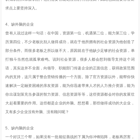
求点上要坚持深入。
4、缺外脑的企业
曾有人说过这样一句话：在中国，资源第一位，机遇第二位，能力第三位，学
历第四位，不少老板比别人做得成功，就在于他所拥有的社会资源为他创造了
部分条件。而很多老板之所以做不大，原因就在于他缺少足够的社会资源，单
打独斗当然也就孤掌难鸣。说到社会资源，很多人都会想到领导支持这个词
语，其实这并不全面，向领导、职能部门传递企业的正面信息，获得政策范围
内的支持，这只属于整合营销传播的一个方面。除了官方资源以外，能帮你快
速解决一定融资困难的亲友资源，能为你迅速带来人才的人力推介资源，能为
你出谋划策充当参谋的智力资源、信息资源等等，这些资源都会对你的发展壮
大起着重要的作用。这些都是企业的外脑。想想看，那些做得成功的大企业，
又有多少企业没有外脑、没有顾问呢？
5、缺内脑的企业
一个好汉三个帮，如果没有一批能征善战的下属为你冲锋陷阵，老板再厉害，