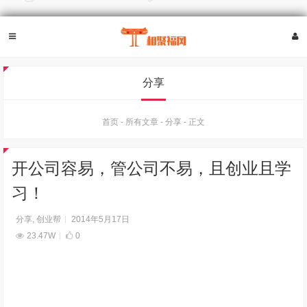
分享
首页
-
所有文章
-
分享
-
正文
开公司容易，管公司不易，且创业且学
习！
分享
,
创业帮
2014年5月17日
23.47W
0