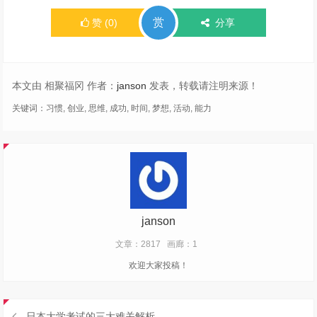
赏
赞
(
0
)
分享
本文由 相聚福冈 作者：
janson
发表，转载请注明来源！
关键词：
习惯
,
创业
,
思维
,
成功
,
时间
,
梦想
,
活动
,
能力
janson
文章：2817
画廊：1
欢迎大家投稿！
日本大学考试的三大难关解析