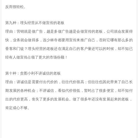
反而很轻松。
第九种：埋头经营从不做宣传的老板
理由：营销就是做广告，越是多做广告越是会做宣传的老板，公司就会发展得
快，业务就会做得多，连少林寺都要用宣传来推广自己，否则它哪有那么多的
香客和门徒？埋头经营的老板还在满足自己的客户量还可以的时候，却不知已
经有人做宣传占领了更大的市场份额！
第十种：贪图小利不讲诚信的老板
理由：讲诚信是需要付出代价的，往往代价很高；但往往也因此带来了自己长
期发展的各种机会；不讲诚信，看似代价很低，暂时占了很多便宜，却不知付
出的代价更高，丧失了更多的发展机会。做了很多年还没有发展起来的老板，
肯定成心不够。