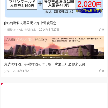
[旅游]暑假去哪里玩？海中道欢迎您
2014年8月27日
0
九州旅游
,
分享
,
走进日本
免费喝啤酒、参观啤酒制作，朝日啤酒工厂邀你来玩耍
2016年1月21日
0
分享