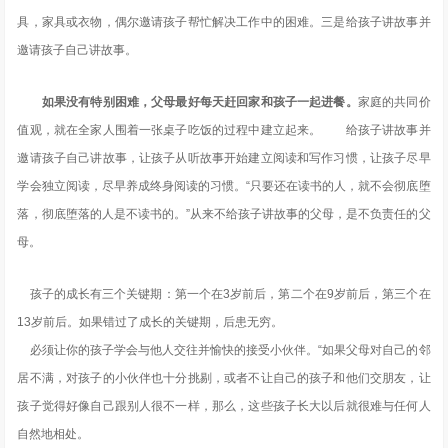
具，家具或衣物，偶尔邀请孩子帮忙解决工作中的困难。三是给孩子讲故事并
邀请孩子自己讲故事。
如果没有特别困难，父母最好每天赶回家和孩子一起进餐。
家庭的共同价
值观，就在全家人围着一张桌子吃饭的过程中建立起来。 给孩子讲故事并
邀请孩子自己讲故事，让孩子从听故事开始建立阅读和写作习惯，让孩子尽早
学会独立阅读，尽早养成终身阅读的习惯。“只要还在读书的人，就不会彻底堕
落，彻底堕落的人是不读书的。”从来不给孩子讲故事的父母，是不负责任的父
母。
孩子的成长有三个关键期：第一个在3岁前后，第二个在9岁前后，第三个在
13岁前后。如果错过了成长的关键期，后患无穷。
必须让你的孩子学会与他人交往并愉快的接受小伙伴。“如果父母对自己的邻
居不满，对孩子的小伙伴也十分挑剔，或者不让自己的孩子和他们交朋友，让
孩子觉得好像自己跟别人很不一样，那么，这些孩子长大以后就很难与任何人
自然地相处。