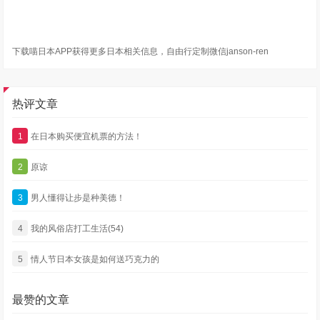
下载喵日本APP获得更多日本相关信息，自由行定制微信janson-ren
热评文章
1
在日本购买便宜机票的方法！
2
原谅
3
男人懂得让步是种美德！
4
我的风俗店打工生活(54)
5
情人节日本女孩是如何送巧克力的
最赞的文章