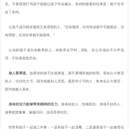
见。不要指望打骂孩子就能让孩子学会服从。杀鸡给猴看的结果是：猴子也学
会了杀鸡。
让孩子成为既有激情又有理智的人。“没有激情，任何伟业都不可能善始，没
有理智，任何壮举都不能善终。”
让你的孩子成为有教养的人，有教养从守时，排队，在公共场合不大声说
话，不轻易发怒开始。
做人要厚道。
如果你的孩子比较厚道，请不要嘲笑他的软弱。喜欢占小便宜
的人，往往吃大亏，因为他被别人厌恶。愿意吃小亏的人，将来会占大便宜，
因为他被人喜欢。
身体的活力能够带来精神的活力。
身体好的人，性格阳光。身体不好的人，
做事犹犹豫豫，躲躲闪闪，说话吞吞吐吐。
经常和孩子一起做三件事：一是和孩子一起进餐，二是邀请孩子一起修理玩