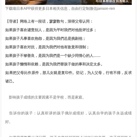
下载喵日本APP获得更多日本相关信息，自由行定制微信janson-ren
【导读】网络上有一段话，寥寥数句，深得父母认同：
如果孩子喜欢谴责别人，是因为平时我們对他批评过多；
如果孩子凡事喜欢抱怨，是因为我們总是挑剔他；
如果孩子喜欢对抗，是因为我們对他有敌意和强制；
如果孩子不够善良，是因为我們是一个缺少同情心的人……
如果孩子懒惰和依赖，是因为我們替孩子做的事和决定太多。
如果把父母比作原件，那儿女就是复印件。切记，为人父母，行有不得，反求
诸己。
影响孩子成绩的主要因素不是学校，而是家庭。
告诉你的孩子：认真听讲的孩子偶尔成绩好，认真自学的孩子永远成绩
好。