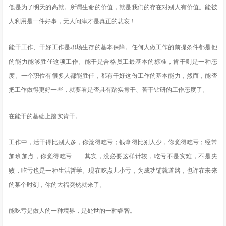
低是为了明天的高就。所谓生命的价值，就是我们的存在对别人有价值。能被
人利用是一件好事，无人问津才是真正的悲哀！
能干工作、干好工作是职场生存的基本保障。任何人做工作的前提条件都是他
的能力能够胜任这项工作。能干是合格员工最基本的标准，肯干则是一种态
度。一个职位有很多人都能胜任，都有干好这份工作的基本能力，然而，能否
把工作做得更好一些，就要看是否具有踏实肯干、苦于钻研的工作态度了。
在能干的基础上踏实肯干。
工作中，活干得比别人多，你觉得吃亏；钱拿得比别人少，你觉得吃亏；经常
加班加点，你觉得吃亏……其实，没必要这样计较，吃亏不是灾难，不是失
败，吃亏也是一种生活哲学。现在吃点儿小亏，为成功铺就道路，也许在未来
的某个时刻，你的大福突然就来了。
能吃亏是做人的一种境界，是处世的一种睿智。