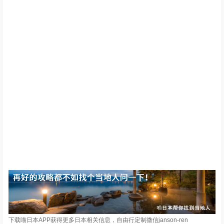
下载喵日本APP获得更多日本相关信息，自由行定制微信janson-ren