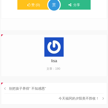
赏
赞
(
0
)
分享
lisa
文章：190
别把孩子养得“ 不知感恩”
今天福冈的夕阳美不胜收！