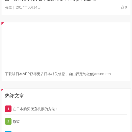
2017年6月14日
0
分享
下载喵日本APP获得更多日本相关信息，自由行定制微信janson-ren
热评文章
1
在日本购买便宜机票的方法！
2
原谅