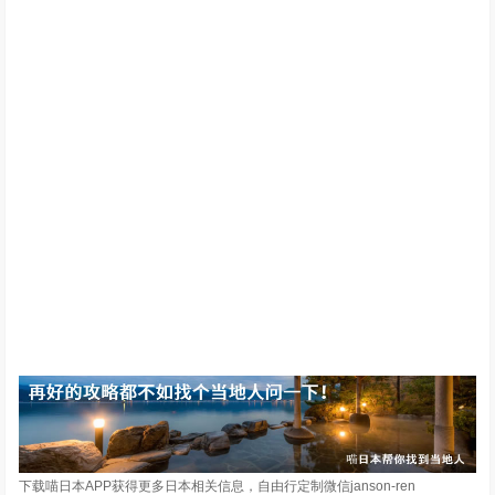
下载喵日本APP获得更多日本相关信息，自由行定制微信janson-ren