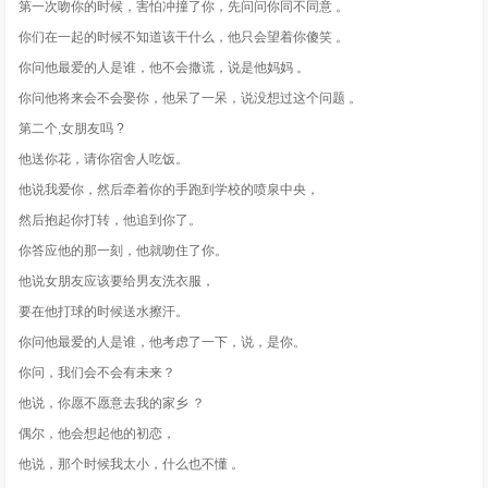
第一次吻你的时候，害怕冲撞了你，先问问你同不同意 。
你们在一起的时候不知道该干什么，他只会望着你傻笑 。
你问他最爱的人是谁，他不会撒谎，说是他妈妈 。
你问他将来会不会娶你，他呆了一呆，说没想过这个问题 。
第二个,女朋友吗 ?
他送你花，请你宿舍人吃饭。
他说我爱你，然后牵着你的手跑到学校的喷泉中央，
然后抱起你打转，他追到你了。
你答应他的那一刻，他就吻住了你。
他说女朋友应该要给男友洗衣服，
要在他打球的时候送水擦汗。
你问他最爱的人是谁，他考虑了一下，说，是你。
你问，我们会不会有未来？
他说，你愿不愿意去我的家乡 ？
偶尔，他会想起他的初恋，
他说，那个时候我太小，什么也不懂 。