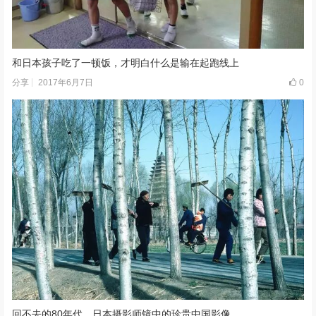
和日本孩子吃了一顿饭，才明白什么是输在起跑线上
2017年6月7日
0
分享
回不去的80年代，日本摄影师镜中的珍贵中国影像