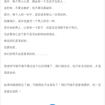
或许，每个男人心里，都会有一个念念不忘的人，
这时候，不要去嫉妒，也不要试着破坏，
因为，每个人的一生中，是应该有那么一次美好的。
就像我们，或许也被另一个男人怀念一样。
容许你的男人，心里有一个影子，但是仅仅局限于影子而已。
没必要担心这个影子是否会影响你的现在 。
相信回忆是美好的，
也要知道，
你们的明天会是更美好的。。。。。
我曾经可能不懂可看过这个以后我懂了，我们都念旧，也只有念旧的你，才是
我喜欢的。
如果你能很快忘了她，可能我也不会喜欢了！我们可能不是最相爱的，但一定
是最合适的 ！