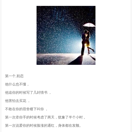
第一个,初恋
他什么也不懂，
他追你的时候写了几封情书 ，
他害怕去买花 ，
不敢在你的宿舍楼下叫你 ，
第一次牵你手的时候考虑了两天，犹豫了半个小时 。
第一次说爱你的时候脸涨的通红，身体都在发颤。