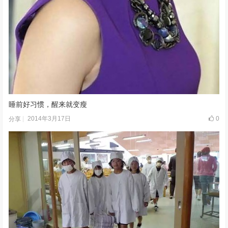
睡前好习惯，醒来就变瘦
2014年3月17日
0
分享