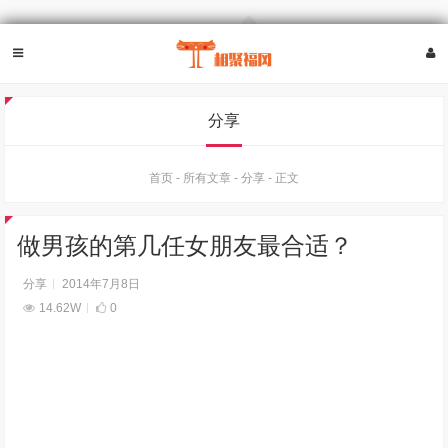
分享
首页
-
所有文章
-
分享
-
正文
做男孩的第几任女朋友最合适？
分享
2014年7月8日
14.62W
0