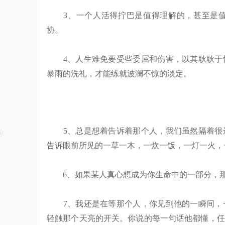
3、一个人活得拧巴是值得理解的，甚至是值
协。
4、人生难免要受些委屈和伤害，以其耿耿于怀
暴雨的洗礼，才能练就波澜不惊的淡定。
5、总是想着告诉着那个人，我们虽然隔着很远
告诉眼前所见的一草一木，一炊一饭，一灯一火，
6、如果某人真心想成为你生命中的一部分，那
7、我还是在等那个人，你见到他的一瞬间，一
轻触那个天亮的开关。你说的每一句话他都懂，任