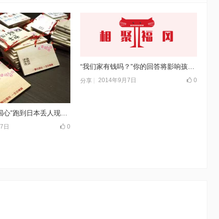
“我们家有钱吗？”你的回答将影响孩子一生
2014年9月7日
0
分享
别带这样的“中国心”跑到日本丢人现眼。
月7日
0