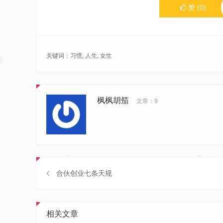
赞
(
0
)
关键词：
习惯
,
人生
,
女生
枫枫胡笳
文章：9
合伙创业七条天规
相关文章