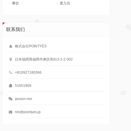
餐饮
鹿儿岛
联系我们
株式会社POINTYES
日本福岡県福岡市東区和白3-2-2-502
+810927180366
51651909
janson-ren
nin@pointyes.jp