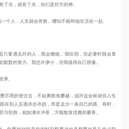
有了光，就有了光，你们是对方的神。
一个人，人生就会有救。哪怕不能和他生活在一起。
只要遇见对的人，我会燃烧。我怯弱，但必要时我会拿
在默默的努力。我也许渺小，但我值得自己骄傲。
世界。
费尽周折绕过去，不如勇敢地攀越，或许这会铸就你人生
跟在别人后面亦步亦趋，而是走出一条自己的路。有时，
苦与煎熬，就如沸水冲茶，方能散发淡雅的馨香。