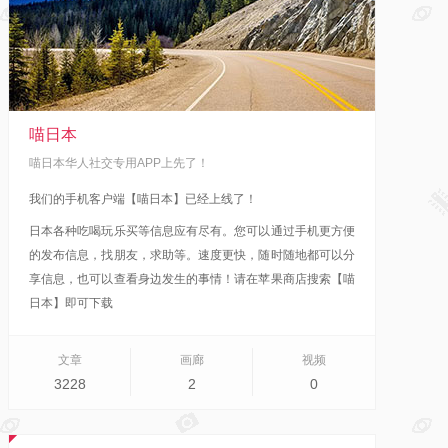
喵日本
喵日本华人社交专用APP上先了！
我们的手机客户端【喵日本】已经上线了！
日本各种吃喝玩乐买等信息应有尽有。您可以通过手机更方便
的发布信息，找朋友，求助等。速度更快，随时随地都可以分
享信息，也可以查看身边发生的事情！
请在苹果商店搜索【喵
日本】即可下载
文章
画廊
视频
3228
2
0