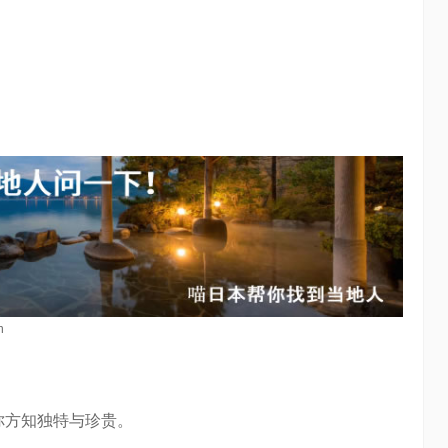
n
。
方知独特与珍贵。