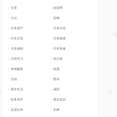
分享
创业帮
大分
宫崎
日本房产
日本文化
日本文化
日本旅游
日本福利
日本美食
日语学习
未分类
本地服务
机票
活动
熊本
留学生活
福冈
站务专栏
签证知识
走进日本
长崎