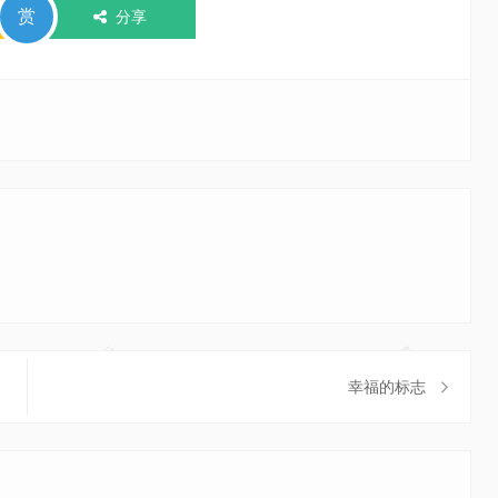
赏
分享
幸福的标志