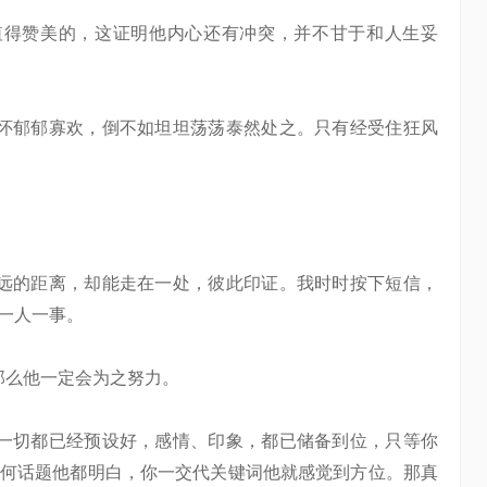
得赞美的，这证明他内心还有冲突，并不甘于和人生妥
郁郁寡欢，倒不如坦坦荡荡泰然处之。只有经受住狂风
的距离，却能走在一处，彼此印证。我时时按下短信，
一人一事。
么他一定会为之努力。
切都已经预设好，感情、印象，都已储备到位，只等你
何话题他都明白，你一交代关键词他就感觉到方位。那真