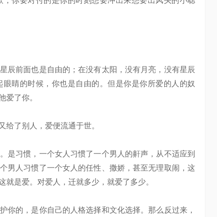
，你要对付的是你的时刻想要冲出来想要出风头的小聪
星辰前面也是自由的；在没有太阳，没有月亮，没有星辰
起眼睛的时候，你也是自由的。但是你是你所爱的人的奴
他爱了你。
又给了别人，爱便流通于世。
。是习惯，一个女人习惯了一个男人的鼾声，从不适应到
个男人习惯了一个女人的任性、撒娇，甚至无理取闹，这
这就是爱。对爱人，迁就多少，就爱了多少。
护你的，是你自己的人格选择和文化选择。那么反过来，