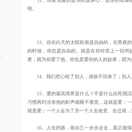
12、你要克服的是你的虚荣心，是你的炫耀欲
明。
13、你在白天的太阳前面是自由的，在黑夜的
的时候，你也是自由的。就是在你对世上一切闭
隶，因为你爱了他。你也是爱你的人的奴隶，因为
14、我们把心给了别人，就收不回来了；别人
15、爱的最高境界是什么？不是什么你死我活
习惯再到没有他的鼾声就睡不着觉，这就是爱；一
就是爱；一个人会为了另一个人去改变、去迁就，
16、人生的路，靠自己一步步走去，真正能保