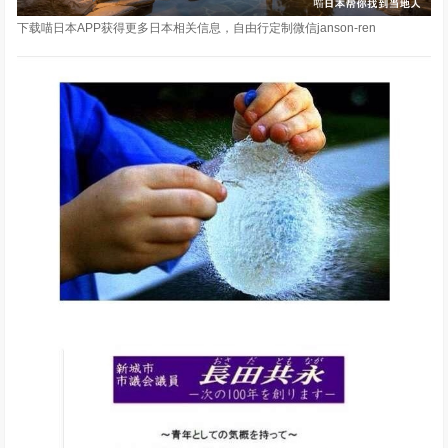
下载喵日本APP获得更多日本相关信息，自由行定制微信janson-ren