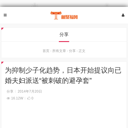
分享
首页
-
所有文章
-
分享
-
正文
为抑制少子化趋势，日本开始提议向已
婚夫妇派送“被刺破的避孕套”
分享
2014年7月20日
16.12W
0