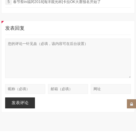
5
春节祭in福冈2018[海洋观光杯]卡拉OK大赛报名开始了
发表回复