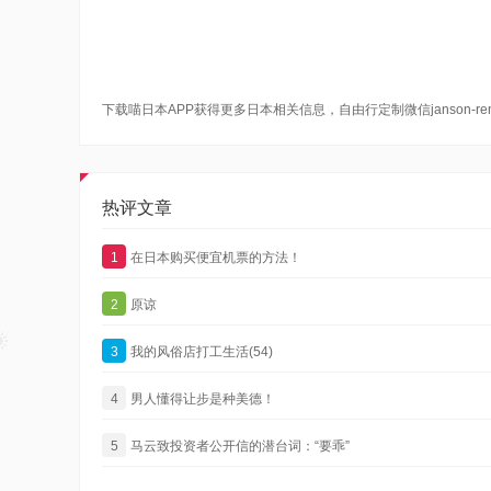
下载喵日本APP获得更多日本相关信息，自由行定制微信janson-re
热评文章
1
在日本购买便宜机票的方法！
2
原谅
3
我的风俗店打工生活(54)
4
男人懂得让步是种美德！
5
马云致投资者公开信的潜台词：“要乖”