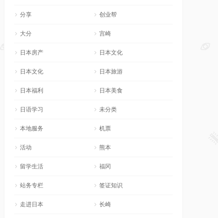
分享
创业帮
大分
宫崎
日本房产
日本文化
日本文化
日本旅游
日本福利
日本美食
日语学习
未分类
本地服务
机票
活动
熊本
留学生活
福冈
站务专栏
签证知识
走进日本
长崎