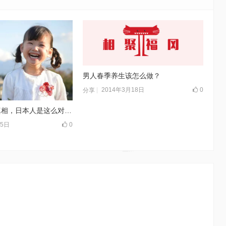
男人春季养生该怎么做？
2014年3月18日
0
分享
曝光拐卖儿童真相，日本人是这么对待人贩子的！
月5日
0