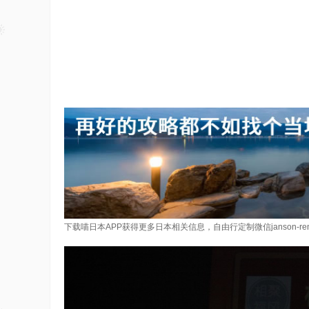
下载喵日本APP获得更多日本相关信息，自由行定制微信janson-re