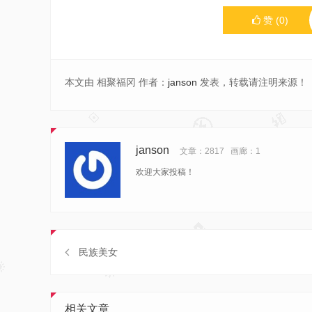
赞
(
0
)
本文由 相聚福冈 作者：
janson
发表，转载请注明来源！
janson
文章：2817
画廊：1
欢迎大家投稿！
民族美女
相关文章