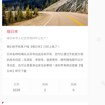
喵日本
喵日本华人社交专用APP上先了！
我们的手机客户端【喵日本】已经上线了！
日本各种吃喝玩乐买等信息应有尽有。您可以通过手机更方便
的发布信息，找朋友，求助等。速度更快，随时随地都可以分
享信息，也可以查看身边发生的事情！
请在苹果商店搜索【喵
日本】即可下载
文章
画廊
视频
3228
2
0