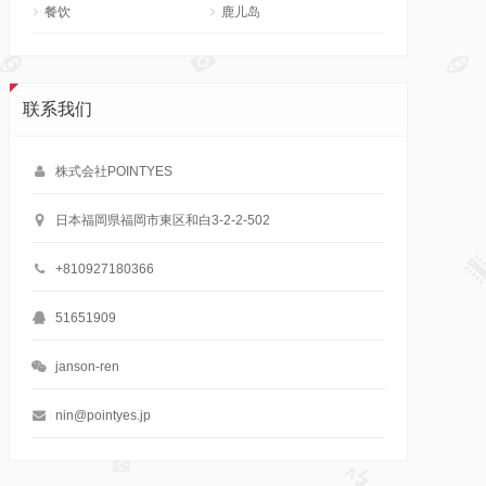
餐饮
鹿儿岛
联系我们
株式会社POINTYES
日本福岡県福岡市東区和白3-2-2-502
+810927180366
51651909
janson-ren
nin@pointyes.jp