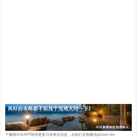
下载喵日本APP获得更多日本相关信息，自由行定制微信janson-ren