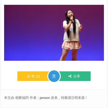
赏
赞
(
0
)
分享
本文由 相聚福冈 作者：
janson
发表，转载请注明来源！