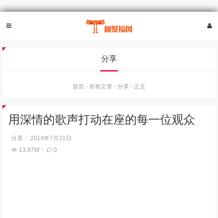
分享
首页
-
所有文章
-
分享
-
正文
用深情的歌声打动在座的每一位观众
分享
2014年7月21日
13.87W
0