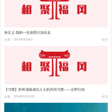
孙正义:我的一生按照计划在走
2014年4月9日
0
分享
【习惯】所有顶级成功人士的共同习惯——立即行动
2014年5月10日
0
分享