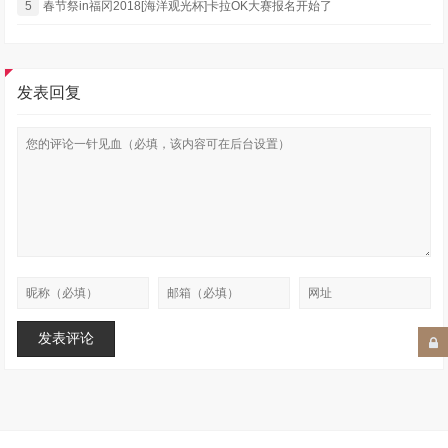
5
春节祭in福冈2018[海洋观光杯]卡拉OK大赛报名开始了
发表回复