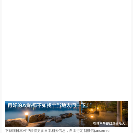
下载喵日本APP获得更多日本相关信息，自由行定制微信janson-ren