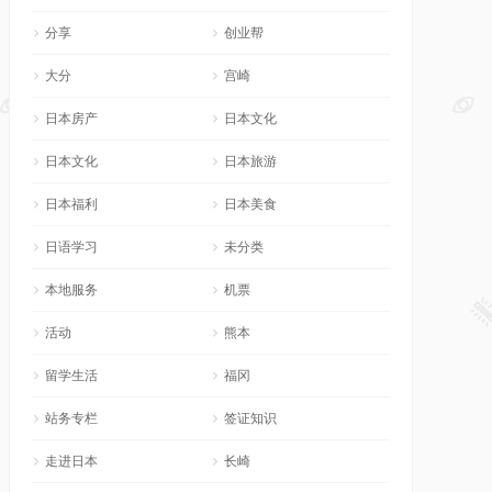
分享
创业帮
大分
宫崎
日本房产
日本文化
日本文化
日本旅游
日本福利
日本美食
日语学习
未分类
本地服务
机票
活动
熊本
留学生活
福冈
站务专栏
签证知识
走进日本
长崎