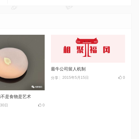
最牛公司留人机制
2015年5月15日
0
分享
的不是食物是艺术
月30日
0