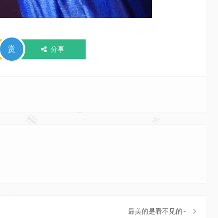
赏
分享
最美的是看不见的~