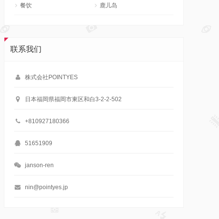
餐饮
鹿儿岛
联系我们
株式会社POINTYES
日本福岡県福岡市東区和白3-2-2-502
+810927180366
51651909
janson-ren
nin@pointyes.jp