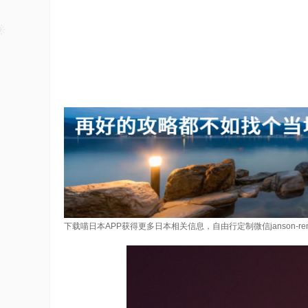
下载喵日本APP获得更多日本相关信息，自由行定制微信janson-re