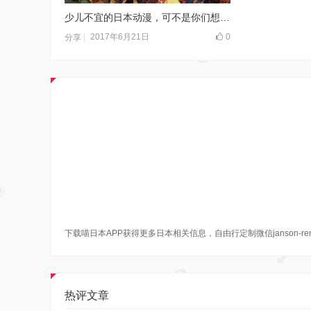
少儿不宜的日本动漫，可不是你们想象的那么简单……
2017年6月21日
0
分享
下载喵日本APP获得更多日本相关信息，自由行定制微信janson-re
热评文章