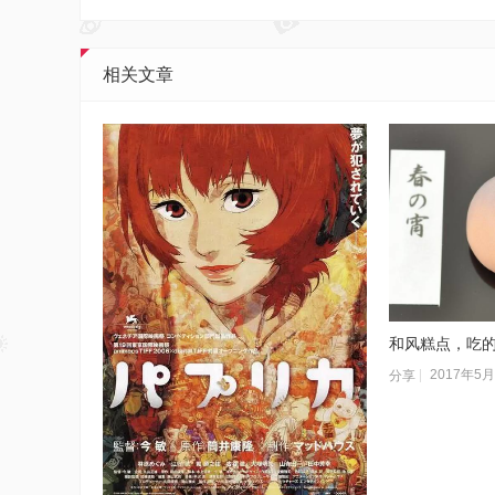
相关文章
和风糕点，吃
2017年5
分享