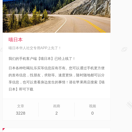
喵日本
喵日本华人社交专用APP上先了！
我们的手机客户端【喵日本】已经上线了！
日本各种吃喝玩乐买等信息应有尽有。您可以通过手机更方便
的发布信息，找朋友，求助等。速度更快，随时随地都可以分
享信息，也可以查看身边发生的事情！
请在苹果商店搜索【喵
日本】即可下载
文章
画廊
视频
3228
2
0