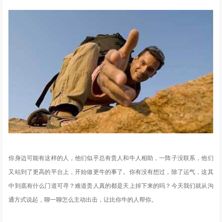
你身边可能有这样的人，他们似乎总有贵人和牛人相助，一阵子没联系，他们
又站到了更高的平台上，开始做更牛的事了。你有没有想过，除了运气，这其
中到底有什么门道可寻？难道贵人真的都是天上掉下来的吗？今天我们就从沟
通方式说起，聊一聊怎么主动出击，让比你牛的人帮你。