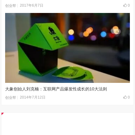
2017年6月7日
0
创业帮
大象创始人刘克楠：互联网产品爆发性成长的10大法则
2014年7月12日
0
创业帮