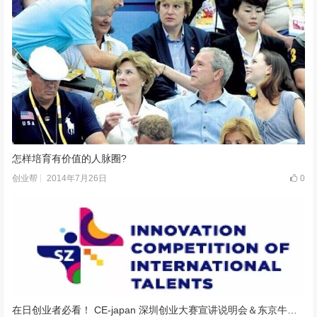
怎样培育有价值的人脉圈?
2014年7月26日
0
创业帮
在日创业者必看！ CE-japan 深圳创业大赛宣讲说明会＆东京牛人交流会