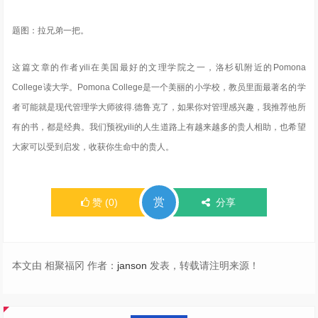
题图：拉兄弟一把。
这篇文章的作者yili在美国最好的文理学院之一，洛杉矶附近的Pomona
College读大学。Pomona College是一个美丽的小学校，教员里面最著名的学
者可能就是现代管理学大师彼得.德鲁克了，如果你对管理感兴趣，我推荐他所
有的书，都是经典。我们预祝yili的人生道路上有越来越多的贵人相助，也希望
大家可以受到启发，收获你生命中的贵人。
赏
赞
(
0
)
分享
本文由 相聚福冈 作者：
janson
发表，转载请注明来源！