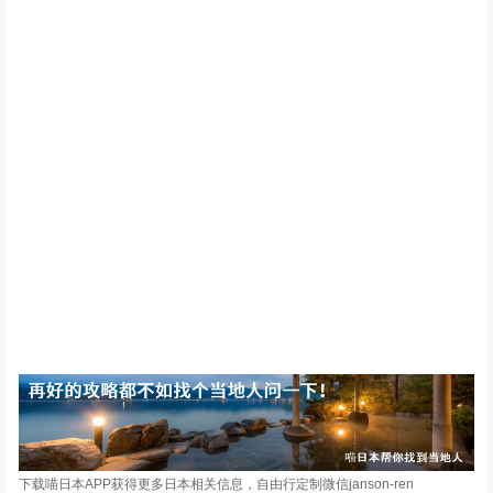
下载喵日本APP获得更多日本相关信息，自由行定制微信janson-ren