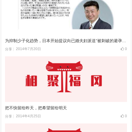
为抑制少子化趋势，日本开始提议向已婚夫妇派送“被刺破的避孕套”
2014年7月20日
0
分享
把不快留给昨天，把希望留给明天
2014年4月25日
0
分享