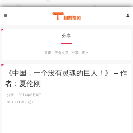
分享
首页
-
所有文章
-
分享
-
正文
《中国，一个没有灵魂的巨人！》 – 作
者：夏伦刚
分享
2014年8月6日
13.11W
0