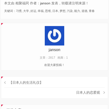
本文由 相聚福冈 作者：
janson
发表，转载请注明来源！
关键词：
习惯
,
大学
,
好运
,
幸福
,
思维
,
日本
,
梦想
,
污染
,
能力
,
道德
,
青春
janson
文章：2817
画廊：1
欢迎大家投稿！
【日本人的生活礼仪】
日本人的恋爱观