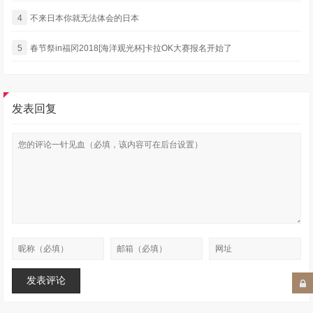
4
不来日本你就无法体会的日本
5
春节祭in福冈2018[海洋观光杯]卡拉OK大赛报名开始了
发表回复