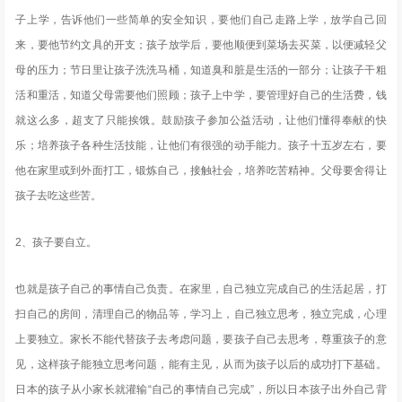
子上学，告诉他们一些简单的安全知识，要他们自己走路上学，放学自己回
来，要他节约文具的开支；孩子放学后，要他顺便到菜场去买菜，以便减轻父
母的压力；节日里让孩子洗洗马桶，知道臭和脏是生活的一部分；让孩子干粗
活和重活，知道父母需要他们照顾；孩子上中学，要管理好自己的生活费，钱
就这么多，超支了只能挨饿。鼓励孩子参加公益活动，让他们懂得奉献的快
乐；培养孩子各种生活技能，让他们有很强的动手能力。孩子十五岁左右，要
他在家里或到外面打工，锻炼自己，接触社会，培养吃苦精神。父母要舍得让
孩子去吃这些苦。
2、孩子要自立。
也就是孩子自己的事情自己负责。在家里，自己独立完成自己的生活起居，打
扫自己的房间，清理自己的物品等，学习上，自己独立思考，独立完成，心理
上要独立。家长不能代替孩子去考虑问题，要孩子自己去思考，尊重孩子的意
见，这样孩子能独立思考问题，能有主见，从而为孩子以后的成功打下基础。
日本的孩子从小家长就灌输“自己的事情自己完成”，所以日本孩子出外自己背