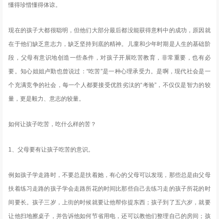
懂得珍惜懂得体谅。
现在的孩子大都很聪明，但他们大部分最后都没能获得意料中的成功，原因就
在于他们缺乏意志力，缺乏坚持到底的精神。儿童和少年时期是人生的基础阶
段，父母有意识地创造一些条件，对孩子开展吃苦教育，非常重要，也有必
要。知心姐姐卢勤也曾说过：“吃苦”是一种心理承受力。是啊，现代社会是一
个充满竞争的社会，每一个人都要接受优胜劣汰的“考验”，不仅仅是智力的较
量，更是毅力、意志的较量。
如何让孩子吃苦，吃什么样的苦？
1、父母要有让孩子吃苦的意识。
例如孩子学走路时，不要总是扶着她，有心的父母可以发现，那些总是由父母
扶着练习走路的孩子学会走路所花的时间比那些自己去练习走的孩子所花的时
间要长。孩子三岁，上街的时候就要让他帮你提东西；孩子到了五六岁，就要
让他扫地擦桌子，并告诉他如何节省用电，还可以教他们整理自己的房间；孩