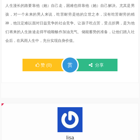
人生漫长的路要靠他（她）自己走，困难也得靠他（她）自己解决。尤其是男
孩，对一个未来的男人来说，吃苦耐劳是他的立世之本，没有吃苦耐劳的精
神，他注定难以面对日益竞争的社会竞争。让孩子吃点苦，受点折腾，是为他
们将来的人生旅途走得平稳顺畅作加油充气、储能蓄势的准备，让他们踏入社
会后，在风雨人生中，充分实现自身价值。
赏
赞
(
0
)
分享
lisa