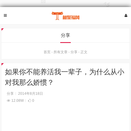
分享
首页
-
所有文章
-
分享
-
正文
如果你不能养活我一辈子，为什么从小
对我那么娇惯？
分享
2014年8月18日
12.08W
0